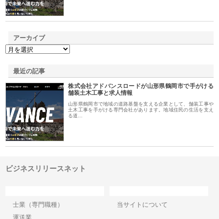
アーカイブ
最近の記事
株式会社アドバンスロードが山形県鶴岡市で手がける
舗装土木工事と求人情報
山形県鶴岡市で地域の道路基盤を支える企業として、舗装工事や
土木工事を手がける専門会社があります。地域住民の生活を支え
る道…
ビジネスリリースネット
カテゴリー
サイト情報
士業（専門職種）
当サイトについて
運送業