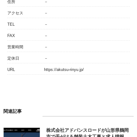
住所
－
アクセス
－
TEL
－
FAX
－
営業時間
－
定休日
－
URL
https://akutsu-rinyu.jp/
関連記事
株式会社アドバンスロードが山形県鶴岡
市で手がける舗装土木工事と求人情報