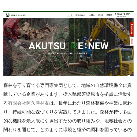
森林を守り育てる専門家集団として、地域の自然環境保全に貢
献している企業があります。栃木県那須塩原市を拠点に活動す
る
有限会社阿久津林友
は、長年にわたり森林整備や林業に携わ
り、持続可能な森づくりを実践してきました。森林が持つ多面
的な機能を最大限に引き出すための取り組みや、地域社会との
関わりを通じて、どのように環境と経済の調和を図っているの