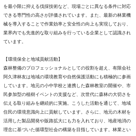
を最小限に抑える伐採技術など、現場ごとに異なる条件に対応
できる専門性の高さが評価されています。また、最新の林業機
械を導入することで作業効率と安全性の向上も実現しており、
業界内でも先進的な取り組みを行っている企業として認識され
ています。
【環境保全と地域貢献活動】
森林整備のプロフェッショナルとしての役割を超え、有限会社
阿久津林友は地域の環境教育や自然保護活動にも積極的に参画
しています。地元の小中学校と連携した森林教室の開催や、市
民参加型の植樹イベントの支援など、次世代に森林の大切さを
伝える取り組みを継続的に実施。こうした活動を通じて、地域
住民の環境意識向上に貢献しています。さらに、地元の木材を
活用した製品開発や販路拡大にも力を入れており、地産地消の
理念に基づいた循環型社会の構築を目指しています。林業とい