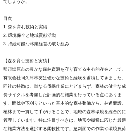
でしょうか。
目次
1. 森を育む技術と実績
2. 環境保全と地域貢献活動
3. 持続可能な林業経営の取り組み
【森を育む技術と実績】
那須塩原市の豊かな森林資源を守り育てる中心的存在として、
有限会社阿久津林友は確かな技術と経験を蓄積してきました。
同社の特徴は、単なる伐採作業にとどまらず、森林の健全な成
長サイクルを考慮した計画的な施業を行っている点にありま
す。間伐や下刈りといった基本的な森林整備から、林道開設、
植林まで一貫して手がけることで、地域の森林環境を総合的に
管理しています。特に注目すべきは、地形や樹種に応じた最適
な施業方法を選択する柔軟性です。急斜面での作業や環境負荷