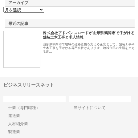
アーカイブ
最近の記事
株式会社アドバンスロードが山形県鶴岡市で手がける
舗装土木工事と求人情報
山形県鶴岡市で地域の道路基盤を支える企業として、舗装工事や
土木工事を手がける専門会社があります。地域住民の生活を支え
る道…
ビジネスリリースネット
カテゴリー
サイト情報
士業（専門職種）
当サイトについて
運送業
人材紹介業
製造業