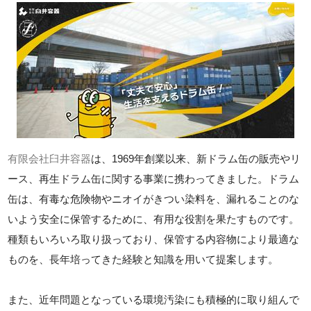
有限会社臼井容器
は、1969年創業以来、新ドラム缶の販売やリ
ース、再生ドラム缶に関する事業に携わってきました。ドラム
缶は、有毒な危険物やニオイがきつい染料を、漏れることのな
いよう安全に保管するために、有用な役割を果たすものです。
種類もいろいろ取り扱っており、保管する内容物により最適な
ものを、長年培ってきた経験と知識を用いて提案します。
また、近年問題となっている環境汚染にも積極的に取り組んで