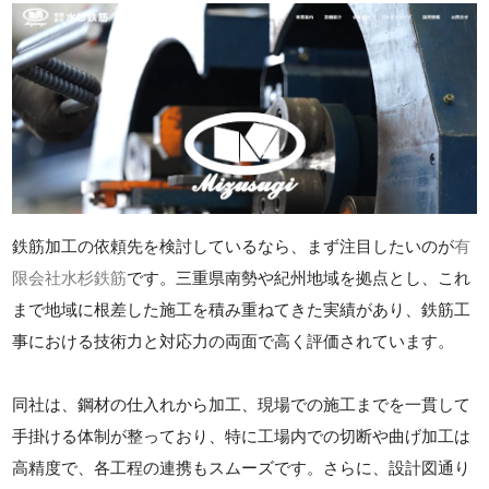
鉄筋加工の依頼先を検討しているなら、まず注目したいのが
有
限会社水杉鉄筋
です。三重県南勢や紀州地域を拠点とし、これ
まで地域に根差した施工を積み重ねてきた実績があり、鉄筋工
事における技術力と対応力の両面で高く評価されています。
同社は、鋼材の仕入れから加工、現場での施工までを一貫して
手掛ける体制が整っており、特に工場内での切断や曲げ加工は
高精度で、各工程の連携もスムーズです。さらに、設計図通り