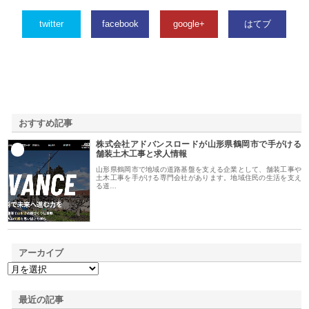
twitter
facebook
google+
はてブ
おすすめ記事
株式会社アドバンスロードが山形県鶴岡市で手がける
1
舗装土木工事と求人情報
山形県鶴岡市で地域の道路基盤を支える企業として、舗装工事や
土木工事を手がける専門会社があります。地域住民の生活を支え
る道…
アーカイブ
最近の記事