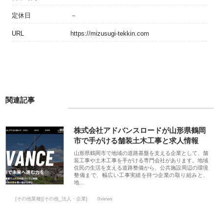
定休日
－
URL
https://mizusugi-tekkin.com
関連記事
株式会社アドバンスロードが山形県鶴岡
市で手がける舗装土木工事と求人情報
山形県鶴岡市で地域の道路基盤を支える企業として、舗
装工事や土木工事を手がける専門会社があります。地域
住民の生活を支える道路整備から、公共施設周辺の環境
整備まで、幅広い工事実績を持つ企業の取り組みと、
地…
[その他業種][その他_法人・企業]
0views