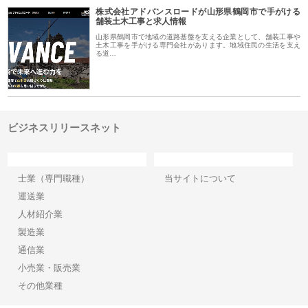
株式会社アドバンスロードが山形県鶴岡市で手がける
舗装土木工事と求人情報
山形県鶴岡市で地域の道路基盤を支える企業として、舗装工事や
土木工事を手がける専門会社があります。地域住民の生活を支え
る道…
ビジネスリリースネット
カテゴリー
サイト情報
士業（専門職種）
当サイトについて
運送業
人材紹介業
製造業
通信業
小売業・販売業
その他業種