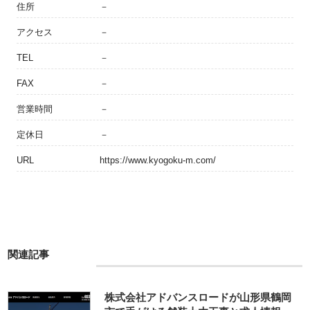
住所
－
アクセス
－
TEL
－
FAX
－
営業時間
－
定休日
－
URL
https://www.kyogoku-m.com/
関連記事
株式会社アドバンスロードが山形県鶴岡