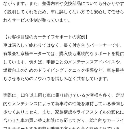
ながります。また、整備内容や交換部品についても分かりやす
く説明してくれるため、車に詳しくない方でも安心して任せら
れるサービス体制が整っています。
【お客様目線のカーライフサポートの実例】
車は購入して終わりではなく、長く付き合うパートナーです。
有限会社京極モーターでは、購入後も継続的なサポートを提供
しています。例えば、季節ごとのメンテナンスアドバイスや、
燃費向上のためのドライビングテクニック指導など、車を長持
ちさせるためのノウハウを惜しみなく共有しています。
実際に、10年以上同じ車に乗り続けているお客様も多く、定期
的なメンテナンスによって新車時の性能を維持している事例も
少なくありません。また、家族構成やライフスタイルの変化に
合わせた車の買い替え相談にも応じており、総合的なカーライ
フをサポートする姿勢が地域の方々から高く評価されていま