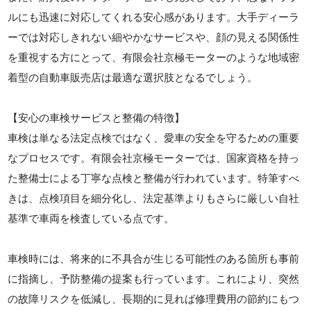
ルにも迅速に対応してくれる安心感があります。大手ディーラ
ーでは対応しきれない細やかなサービスや、顔の見える関係性
を重視する方にとって、有限会社京極モーターのような地域密
着型の自動車販売店は最適な選択肢となるでしょう。
【安心の車検サービスと整備の特徴】
車検は単なる法定点検ではなく、愛車の安全を守るための重要
なプロセスです。有限会社京極モーターでは、国家資格を持っ
た整備士による丁寧な点検と整備が行われています。特筆すべ
きは、点検項目を細分化し、法定基準よりもさらに厳しい自社
基準で車両を検査している点です。
車検時には、将来的に不具合が生じる可能性のある箇所も事前
に指摘し、予防整備の提案も行っています。これにより、突然
の故障リスクを低減し、長期的に見れば修理費用の節約にもつ