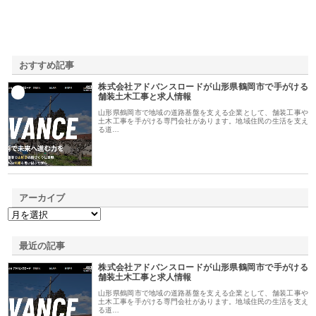
おすすめ記事
株式会社アドバンスロードが山形県鶴岡市で手がける
1
舗装土木工事と求人情報
山形県鶴岡市で地域の道路基盤を支える企業として、舗装工事や
土木工事を手がける専門会社があります。地域住民の生活を支え
る道…
アーカイブ
最近の記事
株式会社アドバンスロードが山形県鶴岡市で手がける
舗装土木工事と求人情報
山形県鶴岡市で地域の道路基盤を支える企業として、舗装工事や
土木工事を手がける専門会社があります。地域住民の生活を支え
る道…