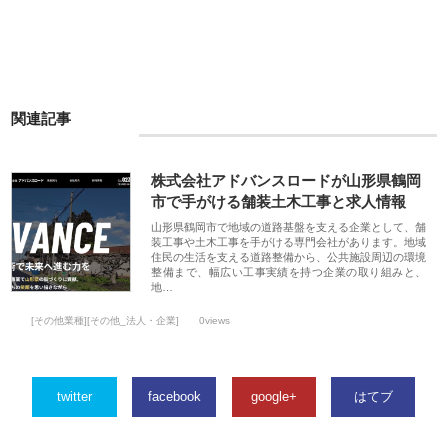
関連記事
株式会社アドバンスロードが山形県鶴岡
市で手がける舗装土木工事と求人情報
山形県鶴岡市で地域の道路基盤を支える企業として、舗
装工事や土木工事を手がける専門会社があります。地域
住民の生活を支える道路整備から、公共施設周辺の環境
整備まで、幅広い工事実績を持つ企業の取り組みと、
地…
[その他業種][その他_法人・企業]
0views
twitter
facebook
google+
はてブ