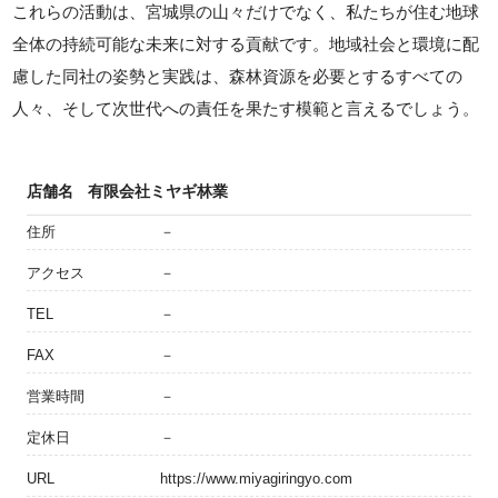
これらの活動は、宮城県の山々だけでなく、私たちが住む地球
全体の持続可能な未来に対する貢献です。地域社会と環境に配
慮した同社の姿勢と実践は、森林資源を必要とするすべての
人々、そして次世代への責任を果たす模範と言えるでしょう。
店舗名
有限会社ミヤギ林業
住所
－
アクセス
－
TEL
－
FAX
－
営業時間
－
定休日
－
URL
https://www.miyagiringyo.com