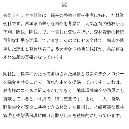
有限会社ミヤギ林業
は、森林の整備と素材生産に特化した林業
会社です。宮城県の豊かな自然を背景に、元気な苗の植林から
下刈、除伐、間伐まで、一貫した管理を行い、森林資源の持続
可能な利用を実現しています。そのプロセス全体で、職人の熟
練した技術と有資格者による安全かつ迅速な伐採が、高品質な
木材生産の基盤となっています。
同社は、長年にわたって蓄積された経験と最新のテクノロジー
を融合させることで、優れた木材を提供しています。これは、
お客様のニーズに応えるだけでなく、地球環境保全や防災にも
貢献しているという点で、特に重要です。また、「人・自然・
野生生物が安全に共存できる林業」を目指し、持続可能な森林
管理と生態系保護に向けた取り組みを積極的に行っています。