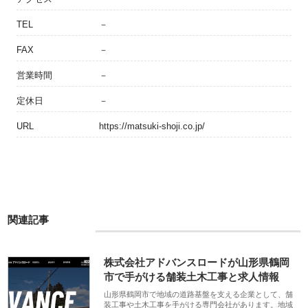
TEL
－
FAX
－
営業時間
－
定休日
－
URL
https://matsuki-shoji.co.jp/
関連記事
株式会社アドバンスロードが山形県鶴岡
市で手がける舗装土木工事と求人情報
山形県鶴岡市で地域の道路基盤を支える企業として、舗
装工事や土木工事を手がける専門会社があります。地域