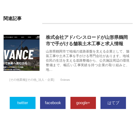
関連記事
株式会社アドバンスロードが山形県鶴岡
市で手がける舗装土木工事と求人情報
山形県鶴岡市で地域の道路基盤を支える企業として、舗
装工事や土木工事を手がける専門会社があります。地域
住民の生活を支える道路整備から、公共施設周辺の環境
整備まで、幅広い工事実績を持つ企業の取り組みと、
地…
[その他業種][その他_法人・企業]
0views
twitter
facebook
google+
はてブ