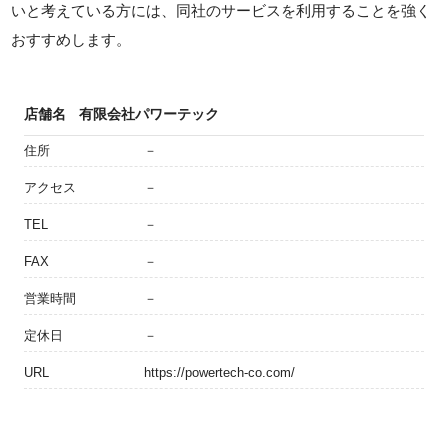
いと考えている方には、同社のサービスを利用することを強く
おすすめします。
店舗名
有限会社パワーテック
住所
－
アクセス
－
TEL
－
FAX
－
営業時間
－
定休日
－
URL
https://powertech-co.com/