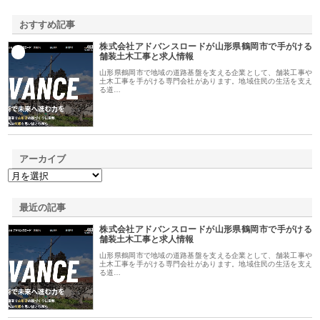
おすすめ記事
株式会社アドバンスロードが山形県鶴岡市で手がける
1
舗装土木工事と求人情報
山形県鶴岡市で地域の道路基盤を支える企業として、舗装工事や
土木工事を手がける専門会社があります。地域住民の生活を支え
る道…
アーカイブ
最近の記事
株式会社アドバンスロードが山形県鶴岡市で手がける
舗装土木工事と求人情報
山形県鶴岡市で地域の道路基盤を支える企業として、舗装工事や
土木工事を手がける専門会社があります。地域住民の生活を支え
る道…