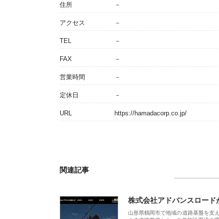
住所
－
アクセス
－
TEL
－
FAX
－
営業時間
－
定休日
－
URL
https://hamadacorp.co.jp/
関連記事
株式会社アドバンスロード
山形県鶴岡市で地域の道路基盤を支