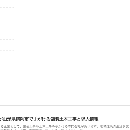
が山形県鶴岡市で手がける舗装土木工事と求人情報
える企業として、舗装工事や土木工事を手がける専門会社があります。地域住民の生活を支