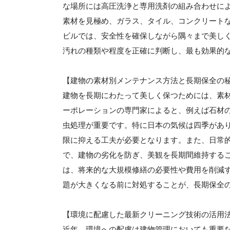
な場所には高圧洗浄と専用洗剤の組み合わせに
素材を見極め、ガラス、タイル、コンクリート
ビルでは、安全性を確保しながら隅々まで美し
汚れの種類や程度を正確に判断し、最も効果的
【建物の素材別メンテナンス方法と長期保全の
建物を長期にわたって美しく保つためには、素
ーポレーションの専門家によると、例えば石材
虫処理が重要です。特に日本の気候は四季があ
限に抑える工夫が必要となります。また、日常
で、建物の劣化を防ぎ、美観を長期間維持する
は、将来的な大規模修繕の必要性や費用を削減
題が大きくなる前に対処することが、長期保全
【環境に配慮した最新クリーニング技術の活用
近年、環境への配慮は建物管理においても重要