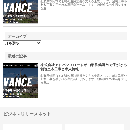
山形県鶴岡市で地域の道路基盤を支える企業として、舗装工事や
土木工事を手がける専門会社があります。地域住民の生活を支え
る道…
アーカイブ
最近の記事
株式会社アドバンスロードが山形県鶴岡市で手がける
舗装土木工事と求人情報
山形県鶴岡市で地域の道路基盤を支える企業として、舗装工事や
土木工事を手がける専門会社があります。地域住民の生活を支え
る道…
ビジネスリリースネット
カテゴリー
サイト情報