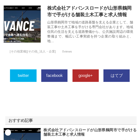
株式会社アドバンスロードが山形県鶴岡
市で手がける舗装土木工事と求人情報
山形県鶴岡市で地域の道路基盤を支える企業として、舗
装工事や土木工事を手がける専門会社があります。地域
住民の生活を支える道路整備から、公共施設周辺の環境
整備まで、幅広い工事実績を持つ企業の取り組みと、
地…
[その他業種][その他_法人・企業]
0views
twitter
facebook
google+
はてブ
おすすめ記事
株式会社アドバンスロードが山形県鶴岡市で手がける
1
舗装土木工事と求人情報