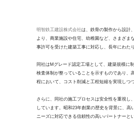
明智鉄工建設株式会社
は、鉄骨の製作から設計
より、商業施設や住宅、幼稚園など、さまざま
事許可を受けた建築工事に対応し、長年にわた
同社はMグレード認定工場として、建築規模に
検査体制が整っていることを示すものであり、
程において、コスト削減と工程短縮を実現しつ
さらに、同社の施工プロセスは安全性を重視し
しています。昭和23年創業の歴史を背景に、高
ニーズに対応できる信頼性の高いパートナーと