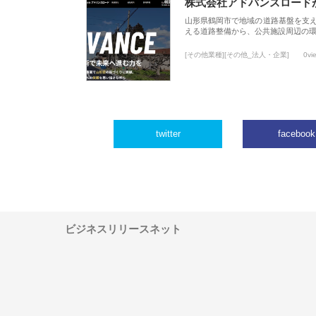
株式会社アドバンスロード
山形県鶴岡市で地域の道路基盤を支
える道路整備から、公共施設周辺の
[その他業種][その他_法人・企業]
0vi
twitter
facebook
ビジネスリリースネット