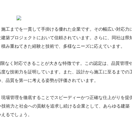
、施工までを一貫して手掛ける優れた企業です。その幅広い対応力
な建築プロジェクトにおいて信頼されています。さらに、同社は県
り積み重ねてきた経験と技術で、多様なニーズに応えています。
制限なく対応できることが大きな特徴です。この認定は、品質管理
高度な技術力を証明しています。また、設計から施工に至るまでの
つ、品質を第一に考える姿勢が評価されています。
、現場管理を徹底することでスピーディーかつ正確な仕上がりを提
い技術力と社会への貢献を追求し続ける企業として、あらゆる建築
いえるでしょう。