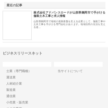
最近の記事
株式会社アドバンスロードが山形県鶴岡市で手がける
舗装土木工事と求人情報
山形県鶴岡市で地域の道路基盤を支える企業として、舗装工事や
土木工事を手がける専門会社があります。地域住民の生活を支え
る道…
ビジネスリリースネット
カテゴリー
サイト情報
士業（専門職種）
当サイトについて
運送業
人材紹介業
製造業
通信業
小売業・販売業