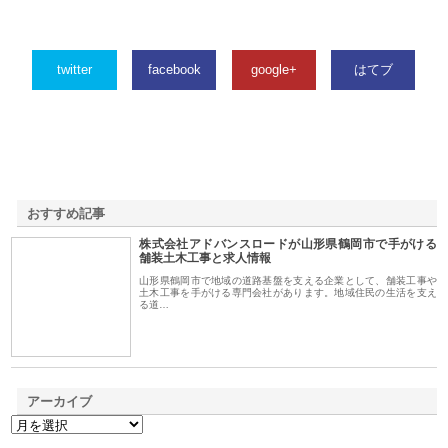
twitter
facebook
google+
はてブ
おすすめ記事
株式会社アドバンスロードが山形県鶴岡市で手がける
1
舗装土木工事と求人情報
山形県鶴岡市で地域の道路基盤を支える企業として、舗装工事や
土木工事を手がける専門会社があります。地域住民の生活を支え
る道…
アーカイブ