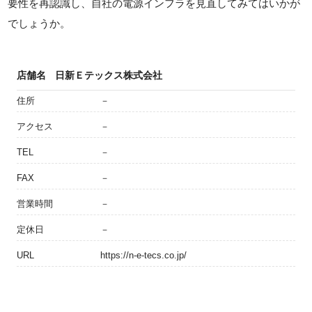
要性を再認識し、自社の電源インフラを見直してみてはいかが
でしょうか。
店舗名
日新Ｅテックス株式会社
住所
－
アクセス
－
TEL
－
FAX
－
営業時間
－
定休日
－
URL
https://n-e-tecs.co.jp/