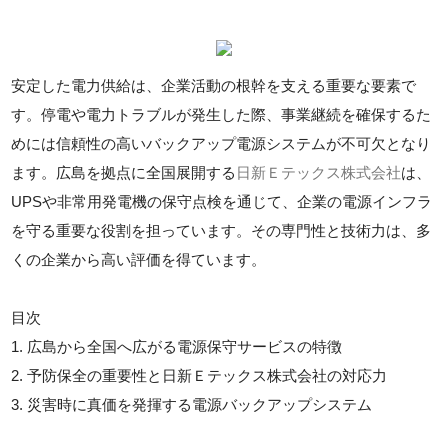
安定した電力供給は、企業活動の根幹を支える重要な要素で
す。停電や電力トラブルが発生した際、事業継続を確保するた
めには信頼性の高いバックアップ電源システムが不可欠となり
ます。広島を拠点に全国展開する
日新Ｅテックス株式会社
は、
UPSや非常用発電機の保守点検を通じて、企業の電源インフラ
を守る重要な役割を担っています。その専門性と技術力は、多
くの企業から高い評価を得ています。
目次
1. 広島から全国へ広がる電源保守サービスの特徴
2. 予防保全の重要性と日新Ｅテックス株式会社の対応力
3. 災害時に真価を発揮する電源バックアップシステム