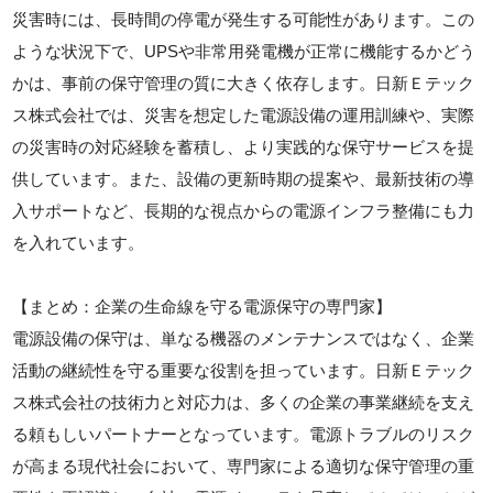
災害時には、長時間の停電が発生する可能性があります。この
ような状況下で、UPSや非常用発電機が正常に機能するかどう
かは、事前の保守管理の質に大きく依存します。日新Ｅテック
ス株式会社では、災害を想定した電源設備の運用訓練や、実際
の災害時の対応経験を蓄積し、より実践的な保守サービスを提
供しています。また、設備の更新時期の提案や、最新技術の導
入サポートなど、長期的な視点からの電源インフラ整備にも力
を入れています。
【まとめ：企業の生命線を守る電源保守の専門家】
電源設備の保守は、単なる機器のメンテナンスではなく、企業
活動の継続性を守る重要な役割を担っています。日新Ｅテック
ス株式会社の技術力と対応力は、多くの企業の事業継続を支え
る頼もしいパートナーとなっています。電源トラブルのリスク
が高まる現代社会において、専門家による適切な保守管理の重