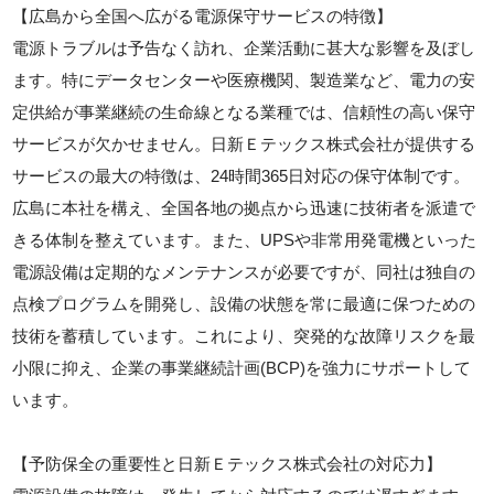
【広島から全国へ広がる電源保守サービスの特徴】
電源トラブルは予告なく訪れ、企業活動に甚大な影響を及ぼし
ます。特にデータセンターや医療機関、製造業など、電力の安
定供給が事業継続の生命線となる業種では、信頼性の高い保守
サービスが欠かせません。日新Ｅテックス株式会社が提供する
サービスの最大の特徴は、24時間365日対応の保守体制です。
広島に本社を構え、全国各地の拠点から迅速に技術者を派遣で
きる体制を整えています。また、UPSや非常用発電機といった
電源設備は定期的なメンテナンスが必要ですが、同社は独自の
点検プログラムを開発し、設備の状態を常に最適に保つための
技術を蓄積しています。これにより、突発的な故障リスクを最
小限に抑え、企業の事業継続計画(BCP)を強力にサポートして
います。
【予防保全の重要性と日新Ｅテックス株式会社の対応力】