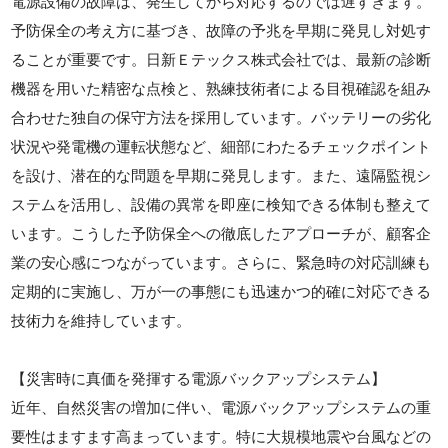
電源設備の故障は、発生してから対応するのでは遅すぎます。
予防保全の考え方に基づき、故障の予兆を早期に発見し対処す
ることが重要です。日新Ｅテックス株式会社では、最新の診断
機器を用いた精密な点検と、熟練技術者による目視確認を組み
合わせた独自の保守方法を採用しています。バッテリーの劣化
状況や発電機の運転状態など、細部にわたるチェックポイント
を設け、潜在的な問題を早期に発見します。また、遠隔監視シ
ステムを活用し、設備の異常を即座に検知できる体制も整えて
います。こうした予防保全への徹底したアプローチが、顧客企
業の安心感につながっています。さらに、緊急時の対応訓練も
定期的に実施し、万が一の事態にも迅速かつ的確に対応できる
技術力を維持しています。
【災害時に真価を発揮する電源バックアップシステム】
近年、自然災害の増加に伴い、電源バックアップシステムの重
要性はますます高まっています。特に大規模地震や台風などの