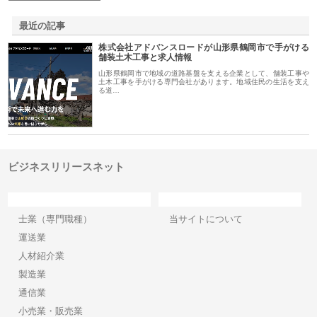
最近の記事
株式会社アドバンスロードが山形県鶴岡市で手がける
舗装土木工事と求人情報
山形県鶴岡市で地域の道路基盤を支える企業として、舗装工事や
土木工事を手がける専門会社があります。地域住民の生活を支え
る道…
ビジネスリリースネット
カテゴリー
サイト情報
士業（専門職種）
当サイトについて
運送業
人材紹介業
製造業
通信業
小売業・販売業