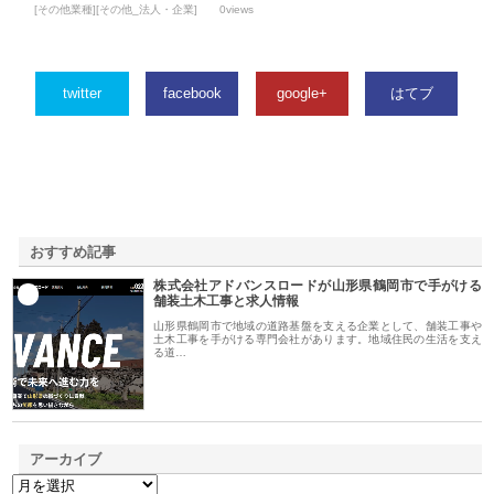
[その他業種][その他_法人・企業]
0views
twitter
facebook
google+
はてブ
おすすめ記事
株式会社アドバンスロードが山形県鶴岡市で手がける
1
舗装土木工事と求人情報
山形県鶴岡市で地域の道路基盤を支える企業として、舗装工事や
土木工事を手がける専門会社があります。地域住民の生活を支え
る道…
アーカイブ