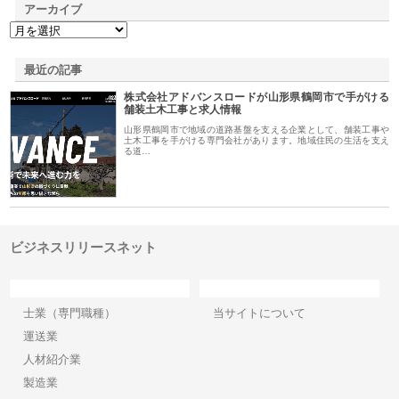
アーカイブ
最近の記事
株式会社アドバンスロードが山形県鶴岡市で手がける
舗装土木工事と求人情報
山形県鶴岡市で地域の道路基盤を支える企業として、舗装工事や
土木工事を手がける専門会社があります。地域住民の生活を支え
る道…
ビジネスリリースネット
カテゴリー
サイト情報
士業（専門職種）
当サイトについて
運送業
人材紹介業
製造業