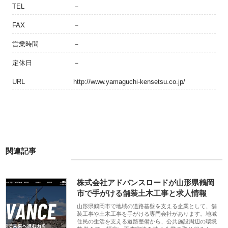
TEL
－
FAX
－
営業時間
－
定休日
－
URL
http://www.yamaguchi-kensetsu.co.jp/
関連記事
株式会社アドバンスロードが山形県鶴岡
市で手がける舗装土木工事と求人情報
山形県鶴岡市で地域の道路基盤を支える企業として、舗
装工事や土木工事を手がける専門会社があります。地域
住民の生活を支える道路整備から、公共施設周辺の環境