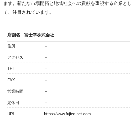
ます。新たな市場開拓と地域社会への貢献を重視する企業とし
て、注目されています。
店舗名
富士幸株式会社
住所
－
アクセス
－
TEL
－
FAX
－
営業時間
－
定休日
－
URL
https://www.fujico-net.com