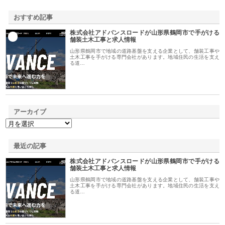
おすすめ記事
株式会社アドバンスロードが山形県鶴岡市で手がける
1
舗装土木工事と求人情報
山形県鶴岡市で地域の道路基盤を支える企業として、舗装工事や
土木工事を手がける専門会社があります。地域住民の生活を支え
る道…
アーカイブ
最近の記事
株式会社アドバンスロードが山形県鶴岡市で手がける
舗装土木工事と求人情報
山形県鶴岡市で地域の道路基盤を支える企業として、舗装工事や
土木工事を手がける専門会社があります。地域住民の生活を支え
る道…