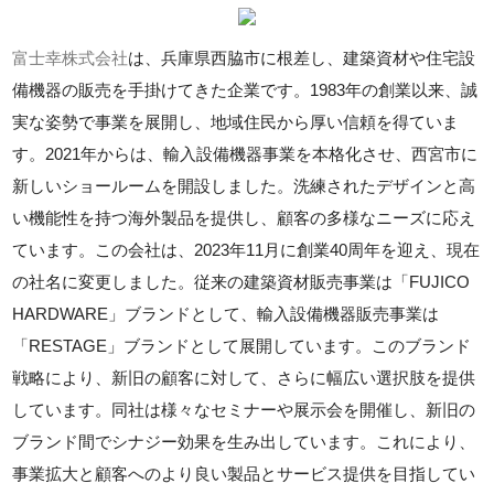
富士幸株式会社
は、兵庫県西脇市に根差し、建築資材や住宅設
備機器の販売を手掛けてきた企業です。1983年の創業以来、誠
実な姿勢で事業を展開し、地域住民から厚い信頼を得ていま
す。2021年からは、輸入設備機器事業を本格化させ、西宮市に
新しいショールームを開設しました。洗練されたデザインと高
い機能性を持つ海外製品を提供し、顧客の多様なニーズに応え
ています。この会社は、2023年11月に創業40周年を迎え、現在
の社名に変更しました。従来の建築資材販売事業は「FUJICO
HARDWARE」ブランドとして、輸入設備機器販売事業は
「RESTAGE」ブランドとして展開しています。このブランド
戦略により、新旧の顧客に対して、さらに幅広い選択肢を提供
しています。同社は様々なセミナーや展示会を開催し、新旧の
ブランド間でシナジー効果を生み出しています。これにより、
事業拡大と顧客へのより良い製品とサービス提供を目指してい