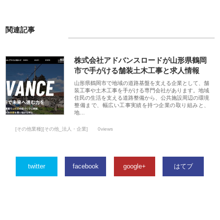
関連記事
株式会社アドバンスロードが山形県鶴岡
市で手がける舗装土木工事と求人情報
山形県鶴岡市で地域の道路基盤を支える企業として、舗
装工事や土木工事を手がける専門会社があります。地域
住民の生活を支える道路整備から、公共施設周辺の環境
整備まで、幅広い工事実績を持つ企業の取り組みと、
地…
[その他業種][その他_法人・企業]
0views
twitter
facebook
google+
はてブ