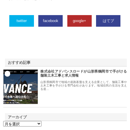
twitter
facebook
google+
はてブ
おすすめ記事
株式会社アドバンスロードが山形県鶴岡市で手がける
1
舗装土木工事と求人情報
山形県鶴岡市で地域の道路基盤を支える企業として、舗装工事や
土木工事を手がける専門会社があります。地域住民の生活を支え
る道…
アーカイブ