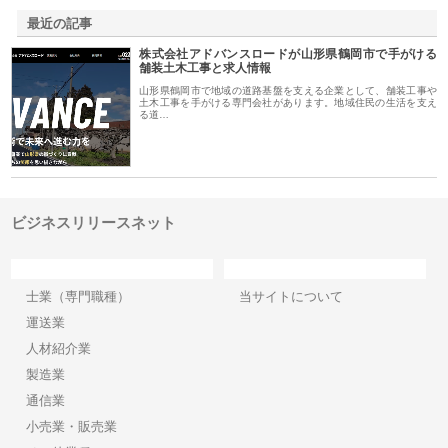
最近の記事
株式会社アドバンスロードが山形県鶴岡市で手がける
舗装土木工事と求人情報
山形県鶴岡市で地域の道路基盤を支える企業として、舗装工事や
土木工事を手がける専門会社があります。地域住民の生活を支え
る道…
ビジネスリリースネット
カテゴリー
サイト情報
士業（専門職種）
当サイトについて
運送業
人材紹介業
製造業
通信業
小売業・販売業