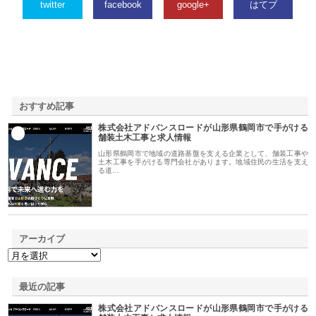
twitter
facebook
google+
はてブ
おすすめ記事
株式会社アドバンスロードが山形県鶴岡市で手がける
1
舗装土木工事と求人情報
山形県鶴岡市で地域の道路基盤を支える企業として、舗装工事や
土木工事を手がける専門会社があります。地域住民の生活を支え
る道…
アーカイブ
最近の記事
株式会社アドバンスロードが山形県鶴岡市で手がける