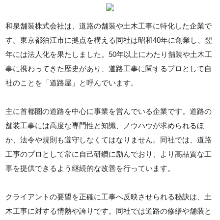
和泉舗装株式会社は、道路の舗装や土木工事に特化した企業で
す。東京都狛江市に拠点を構える同社は昭和40年に創業し、翌
年には法人化を果たしました。50年以上にわたり舗装や土木工
事に携わってきた歴史があり、道路工事に関するプロとして自
社のことを「道路屋」と呼んでいます。
主に首都圏の道路を中心に事業を営んでいる企業です。道路の
舗装工事には高度な専門性と知識、ノウハウが求められるほ
か、法令や規則も遵守しなくてはなりません。同社では、道路
工事のプロとして常に自己研鑽に励んでおり、より高品質な工
事を提供できるよう継続的な改善を行っています。
クライアントの要望を正確に工事へ反映させられる秘訣は、土
木工事に対する情熱や誇りです。同社では道路の修繕や舗装と