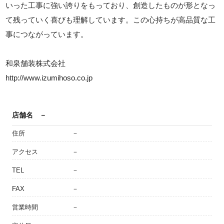
いった工事に強い誇りをもっており、創造したものが形となっ
て残っていく喜びも理解しています。この心持ちが高品質な工
事につながっています。
和泉舗装株式会社
http://www.izumihoso.co.jp
店舗名
－
住所
－
アクセス
－
TEL
－
FAX
－
営業時間
－