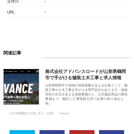
定休日
－
URL
－
関連記事
株式会社アドバンスロードが山形県鶴岡
市で手がける舗装土木工事と求人情報
山形県鶴岡市で地域の道路基盤を支える企業として、舗
装工事や土木工事を手がける専門会社があります。地域
住民の生活を支える道路整備から、公共施設周辺の環境
整備まで、幅広い工事実績を持つ企業の取り組みと、
地…
[その他業種][その他_法人・企業]
0views