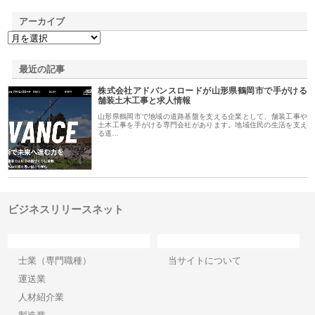
アーカイブ
最近の記事
株式会社アドバンスロードが山形県鶴岡市で手がける
舗装土木工事と求人情報
山形県鶴岡市で地域の道路基盤を支える企業として、舗装工事や
土木工事を手がける専門会社があります。地域住民の生活を支え
る道…
ビジネスリリースネット
カテゴリー
サイト情報
士業（専門職種）
当サイトについて
運送業
人材紹介業