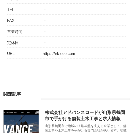
TEL
－
FAX
－
営業時間
－
定休日
－
URL
https://irk-eco.com
関連記事
株式会社アドバンスロードが山形県鶴岡
市で手がける舗装土木工事と求人情報
山形県鶴岡市で地域の道路基盤を支える企業として、舗
装工事や土木工事を手がける専門会社があります。地域