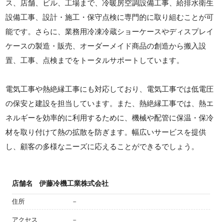
ス、店舗、ビル、工場まで、冷暖房空調設備工事、給排水衛生
設備工事、設計・施工・保守点検に専門的に取り組むことが可
能です。さらに、業務用冷凍冷蔵ショーケースやディスプレイ
ケースの製造・販売、オーダーメイド商品の創造から搬入設
置、工事、点検までをトータルサポートしています。
電気工事や熱絶縁工事にも対応しており、電気工事では低電圧
の保安と建設を担当しています。また、熱絶縁工事では、熱エ
ネルギーを効率的に利用するために、機械や配管に保温・保冷
材を取り付けて熱の拡散を防ぎます。幅広いサービスを提供
し、顧客の多様なニーズに応えることができるでしょう。
店舗名
伊藤冷機工業株式会社
住所
－
アクセス
－