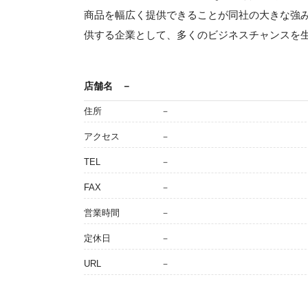
商品を幅広く提供できることが同社の大きな強
供する企業として、多くのビジネスチャンスを
店舗名
－
住所
－
アクセス
－
TEL
－
FAX
－
営業時間
－
定休日
－
URL
－