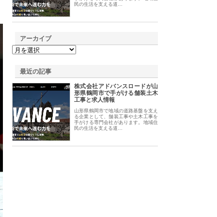
民の生活を支える道…
アーカイブ
最近の記事
株式会社アドバンスロードが山
形県鶴岡市で手がける舗装土木
工事と求人情報
山形県鶴岡市で地域の道路基盤を支え
る企業として、舗装工事や土木工事を
手がける専門会社があります。地域住
民の生活を支える道…