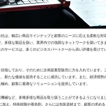
会社は、幅広い商品ラインナップと顧客のニーズに応える柔軟な対
で、多様な製品を扱い、業界内での強固なネットワークを築いてき
社のサービスは、多くのビジネスパートナーから高い評価を受けて
を目指しており、そのために企画提案型販売に力を入れています。
し、新たな価値を提供することに成功しています。また、経済情勢
見極め、顧客に最適なソリューションを提供しています。
業機械など、多種多様な商品を取り扱うことができるようになりま
全般に加え、特殊樹脂や着色剤、さらには包装資材まで、顧客の求める