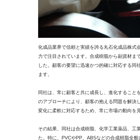
化成品業界で信頼と実績を誇る丸石化成品株式
力で注目されています。合成樹脂から副資材ま
した。顧客の要望に迅速かつ的確に対応する同
ます。
同社は、常に顧客と共に成長し、進化すること
のアプローチにより、顧客の抱える問題を解決
変化に柔軟に対応するため、常に市場の動向を
その結果、同社は合成樹脂、化学工業薬品、工
た。特に、PVCやPP、ABSなどの合成樹脂