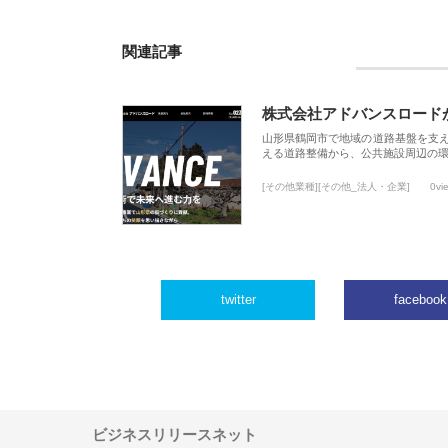
関連記事
株式会社アドバンスロード
山形県鶴岡市で地域の道路基盤を支
える道路整備から、公共施設周辺の
[その他業種][その他_法人・企業]
0vi
twitter
facebook
ビジネスリリースネット