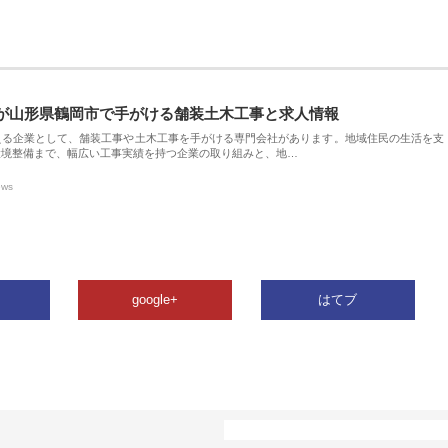
が山形県鶴岡市で手がける舗装土木工事と求人情報
える企業として、舗装工事や土木工事を手がける専門会社があります。地域住民の生活を支
環境整備まで、幅広い工事実績を持つ企業の取り組みと、地…
ews
google+
はてブ
カテゴリー