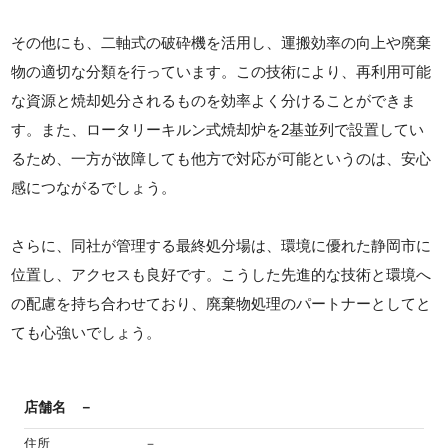
その他にも、二軸式の破砕機を活用し、運搬効率の向上や廃棄
物の適切な分類を行っています。この技術により、再利用可能
な資源と焼却処分されるものを効率よく分けることができま
す。また、ロータリーキルン式焼却炉を2基並列で設置してい
るため、一方が故障しても他方で対応が可能というのは、安心
感につながるでしょう。
さらに、同社が管理する最終処分場は、環境に優れた静岡市に
位置し、アクセスも良好です。こうした先進的な技術と環境へ
の配慮を持ち合わせており、廃棄物処理のパートナーとしてと
ても心強いでしょう。
店舗名
－
住所
－