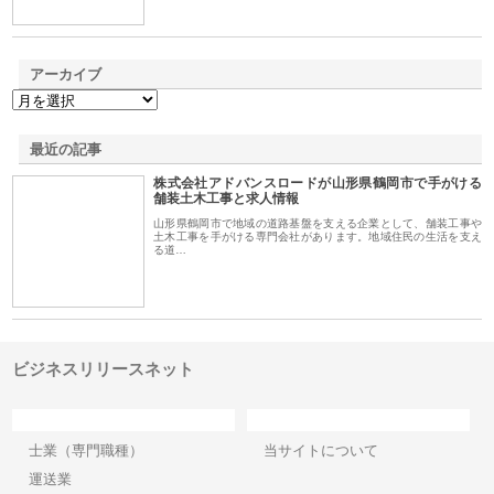
アーカイブ
最近の記事
株式会社アドバンスロードが山形県鶴岡市で手がける
舗装土木工事と求人情報
山形県鶴岡市で地域の道路基盤を支える企業として、舗装工事や
土木工事を手がける専門会社があります。地域住民の生活を支え
る道…
ビジネスリリースネット
カテゴリー
サイト情報
士業（専門職種）
当サイトについて
運送業