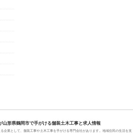
が山形県鶴岡市で手がける舗装土木工事と求人情報
える企業として、舗装工事や土木工事を手がける専門会社があります。地域住民の生活を支