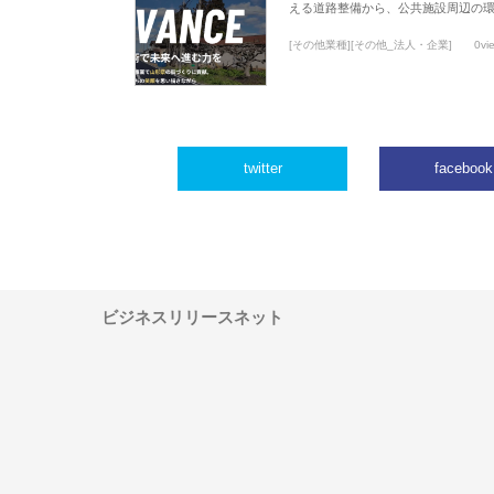
える道路整備から、公共施設周辺の
[その他業種][その他_法人・企業]
0vi
twitter
facebook
ビジネスリリースネット