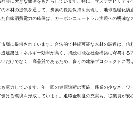
域社会に大きな価値をもたらしています。特に、サステナビリティ
ての木材の提供を通じて、炭素の長期保持を実現し、地球温暖化防
した自家消費電力の確保は、カーボンニュートラル実現への明確な
て市場に提供されています。合法的で持続可能な木材の調達は、信
木造建築はエネルギー効率が高く、持続可能な社会構築に寄与する
しいだけでなく、高品質であるため、多くの建築プロジェクトに選
にも尽力しています。年一回の健康診断の実施、残業の少なさ、ワ
て働ける環境を形成しています。退職金制度の充実も、従業員が安
。