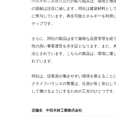
中田木材工業株式会社
の取り組みは、環境と地
の貢献は注目に値します。同社は建築材料とし
に寄与しています。再生可能エネルギーを利用
テップです。
さらに、同社の製品は全て厳格な品質管理を経
性の高い事業運営を示す証となります。また、
法とされています。こちらの製品は、環境に優
れています。
同社は、従業員が働きやすい環境を整えること
クライフバランスの尊重は、社員が長く安心し
して働けるようにするための工夫のひとつです
店舗名
中田木材工業株式会社