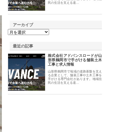
民の生活を支える道…
アーカイブ
最近の記事
株式会社アドバンスロードが山
形県鶴岡市で手がける舗装土木
工事と求人情報
山形県鶴岡市で地域の道路基盤を支え
る企業として、舗装工事や土木工事を
手がける専門会社があります。地域住
民の生活を支える道…