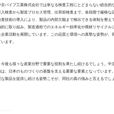
中京パイプ工業株式会社では単なる検査工程にとどまらない総合的
受入検査から製造プロセス管理、出荷前検査まで、各段階で厳格な
検査技術の導入により、製品の内部欠陥まで検出できる体制を整え
極的に取り組み、製造過程でのエネルギー効率化や廃材リサイクル
た企業活動を展開しています。この品質と環境への真摯な姿勢が、
ています。
、今後も様々な産業分野で重要な役割を果たし続けるでしょう。中
頼は、日本のものづくりの基盤を支える重要な要素となっています
質な製品を提供し続ける姿勢こそが、同社の真の強みと言えるでし