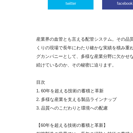
twitter
facebook
産業界の血管とも言える配管システム。その品
くりの現場で長年にわたり確かな実績を積み重
グカンパニーとして、多様な産業分野に欠かせ
続けているのか、その秘密に迫ります。
目次
1. 60年を超える技術の蓄積と革新
2. 多様な産業を支える製品ラインナップ
3. 品質へのこだわりと環境への配慮
【60年を超える技術の蓄積と革新】