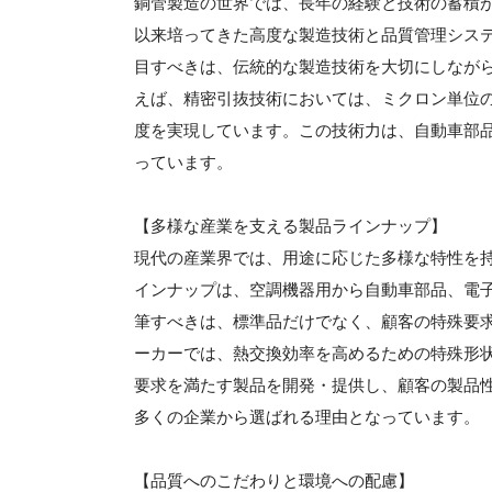
銅管製造の世界では、長年の経験と技術の蓄積
以来培ってきた高度な製造技術と品質管理シス
目すべきは、伝統的な製造技術を大切にしなが
えば、精密引抜技術においては、ミクロン単位
度を実現しています。この技術力は、自動車部
っています。
【多様な産業を支える製品ラインナップ】
現代の産業界では、用途に応じた多様な特性を
インナップは、空調機器用から自動車部品、電
筆すべきは、標準品だけでなく、顧客の特殊要
ーカーでは、熱交換効率を高めるための特殊形
要求を満たす製品を開発・提供し、顧客の製品
多くの企業から選ばれる理由となっています。
【品質へのこだわりと環境への配慮】