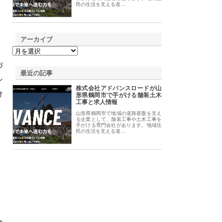
民の生活を支える道…
アーカイブ
づ
最近の記事
ン
株式会社アドバンスロードが山
け
形県鶴岡市で手がける舗装土木
工事と求人情報
山形県鶴岡市で地域の道路基盤を支え
る企業として、舗装工事や土木工事を
手がける専門会社があります。地域住
民の生活を支える道…