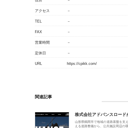
住所
－
アクセス
－
TEL
－
FAX
－
営業時間
－
定休日
－
URL
https://cpikk.com/
関連記事
株式会社アドバンスロード
山形県鶴岡市で地域の道路基盤を支
える道路整備から、公共施設周辺の