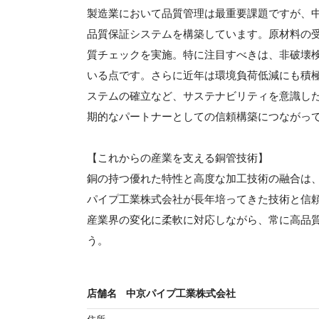
製造業において品質管理は最重要課題ですが、
品質保証システムを構築しています。原材料の
質チェックを実施。特に注目すべきは、非破壊
いる点です。さらに近年は環境負荷低減にも積
ステムの確立など、サステナビリティを意識し
期的なパートナーとしての信頼構築につながっ
【これからの産業を支える銅管技術】
銅の持つ優れた特性と高度な加工技術の融合は
パイプ工業株式会社が長年培ってきた技術と信
産業界の変化に柔軟に対応しながら、常に高品
う。
店舗名
中京パイプ工業株式会社