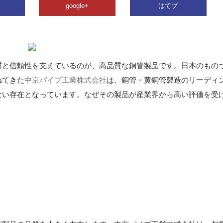
google+
はてブ
質と信頼性を支えているのが、高品質な銅管製品です。日本のもの
ねてきた
中京パイプ工業株式会社
は、銅管・黄銅管製造のリーディ
ない存在となっています。なぜその製品が産業界から高い評価を受