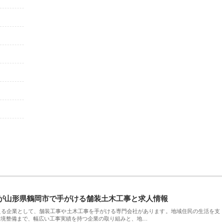
が山形県鶴岡市で手がける舗装土木工事と求人情報
える企業として、舗装工事や土木工事を手がける専門会社があります。地域住民の生活を支
環境整備まで、幅広い工事実績を持つ企業の取り組みと、地…