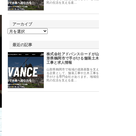
民の生活を支える道…
アーカイブ
最近の記事
株式会社アドバンスロードが山
形県鶴岡市で手がける舗装土木
工事と求人情報
山形県鶴岡市で地域の道路基盤を支え
る企業として、舗装工事や土木工事を
手がける専門会社があります。地域住
民の生活を支える道…