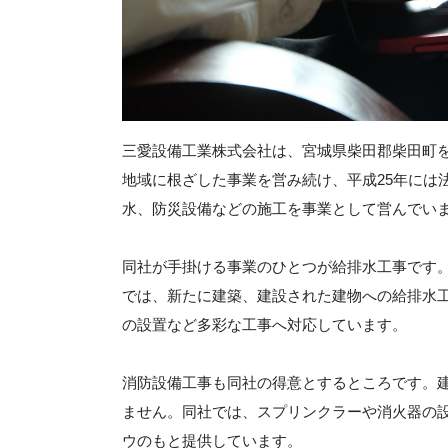
三愛設備工業株式会社は、宮城県柴田郡柴田町を
地域に根ざした事業を営み続け、平成25年には
水、防災設備などの施工を事業として営んでい
同社が手掛ける事業のひとつが給排水工事です
では、新たに建築、建設された建物への給排水
の設置など多彩な工事へ対応しています。
消防設備工事も同社の得意とするところです。
ません。同社では、スプリンクラーや消火器の
ウのもと提供しています。