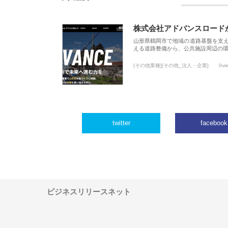
株式会社アドバンスロード
山形県鶴岡市で地域の道路基盤を支
える道路整備から、公共施設周辺の
[その他業種][その他_法人・企業]
0vi
twitter
facebook
ビジネスリリースネット