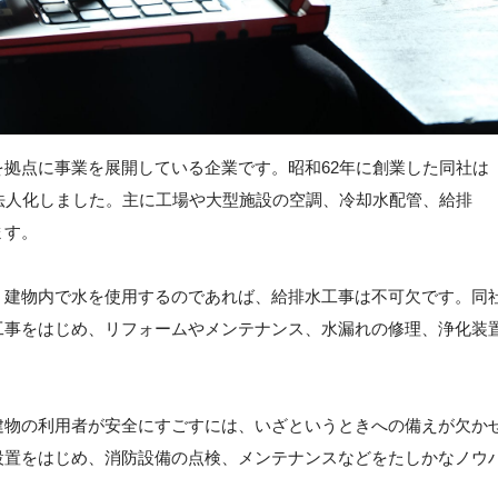
拠点に事業を展開している企業です。昭和62年に創業した同社は
法人化しました。主に工場や大型施設の空調、冷却水配管、給排
ます。
。建物内で水を使用するのであれば、給排水工事は不可欠です。同
工事をはじめ、リフォームやメンテナンス、水漏れの修理、浄化装
建物の利用者が安全にすごすには、いざというときへの備えが欠か
設置をはじめ、消防設備の点検、メンテナンスなどをたしかなノウ