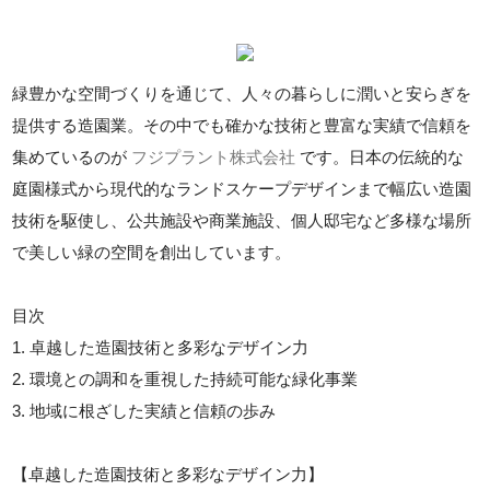
緑豊かな空間づくりを通じて、人々の暮らしに潤いと安らぎを
提供する造園業。その中でも確かな技術と豊富な実績で信頼を
集めているのが
フジプラント株式会社
です。日本の伝統的な
庭園様式から現代的なランドスケープデザインまで幅広い造園
技術を駆使し、公共施設や商業施設、個人邸宅など多様な場所
で美しい緑の空間を創出しています。
目次
1. 卓越した造園技術と多彩なデザイン力
2. 環境との調和を重視した持続可能な緑化事業
3. 地域に根ざした実績と信頼の歩み
【卓越した造園技術と多彩なデザイン力】