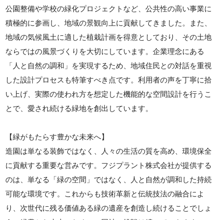
公園整備や学校の緑化プロジェクトなど、公共性の高い事業に
積極的に参画し、地域の景観向上に貢献してきました。また、
地域の気候風土に適した植栽計画を得意としており、その土地
ならではの風景づくりを大切にしています。企業理念にある
「人と自然の調和」を実現するため、地域住民との対話を重視
した設計プロセスも特筆すべき点です。利用者の声を丁寧に拾
い上げ、実際の使われ方を想定した機能的な空間設計を行うこ
とで、愛され続ける緑地を創出しています。
【緑がもたらす豊かな未来へ】
造園は単なる装飾ではなく、人々の生活の質を高め、環境保全
に貢献する重要な営みです。フジプラント株式会社が提供する
のは、単なる「緑の空間」ではなく、人と自然が調和した持続
可能な環境です。これからも技術革新と伝統技法の融合によ
り、次世代に残る価値ある緑の遺産を創造し続けることでしょ