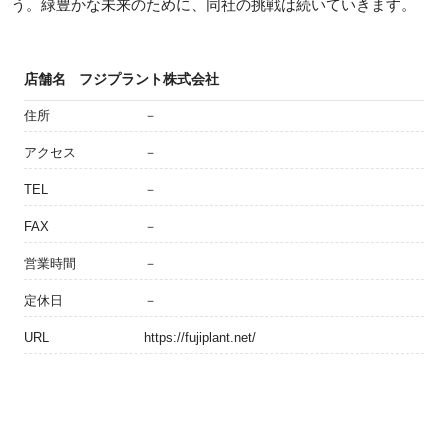
う。緑豊かな未来のために、同社の挑戦は続いていきます。
店舗名
フジプラント株式会社
住所
－
アクセス
－
TEL
－
FAX
－
営業時間
－
定休日
－
URL
https://fujiplant.net/