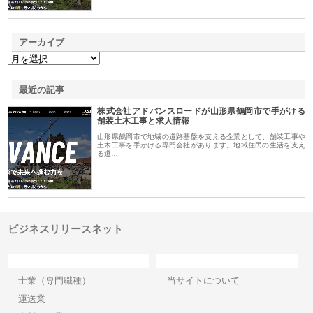
アーカイブ
最近の記事
株式会社アドバンスロードが山形県鶴岡市で手がける
舗装土木工事と求人情報
山形県鶴岡市で地域の道路基盤を支える企業として、舗装工事や
土木工事を手がける専門会社があります。地域住民の生活を支え
る道…
ビジネスリリースネット
カテゴリー
サイト情報
士業（専門職種）
当サイトについて
運送業