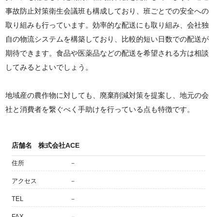
事故防止対策衛生会議班も構成しており、班ごとでの安全への
取り組みも行っています。効率的な配送にも取り組み、会社独
自の物流システムを構築しており、比較的短い日数での配送が
期待できます。食品や医薬品などの配送を希望される方は相談
してみるとよいでしょう。
地域産の農作物に対しても、廃棄削減対策を提案し、地元の会
社と消費者を繋ぐべく手助けを行っている点も特徴です。
店舗名
株式会社ACE
住所
－
アクセス
－
TEL
－
FAX
－