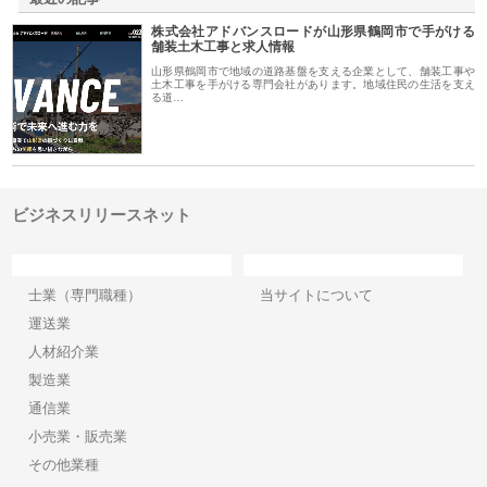
株式会社アドバンスロードが山形県鶴岡市で手がける
舗装土木工事と求人情報
山形県鶴岡市で地域の道路基盤を支える企業として、舗装工事や
土木工事を手がける専門会社があります。地域住民の生活を支え
る道…
ビジネスリリースネット
カテゴリー
サイト情報
士業（専門職種）
当サイトについて
運送業
人材紹介業
製造業
通信業
小売業・販売業
その他業種