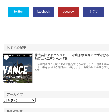
twitter
facebook
google+
はてブ
おすすめ記事
株式会社アドバンスロードが山形県鶴岡市で手がける
1
舗装土木工事と求人情報
山形県鶴岡市で地域の道路基盤を支える企業として、舗装工事や
土木工事を手がける専門会社があります。地域住民の生活を支え
る道…
アーカイブ
最近の記事