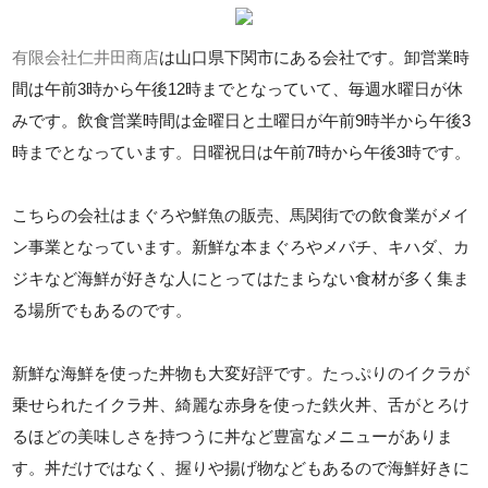
有限会社仁井田商店
は山口県下関市にある会社です。卸営業時
間は午前3時から午後12時までとなっていて、毎週水曜日が休
みです。飲食営業時間は金曜日と土曜日が午前9時半から午後3
時までとなっています。日曜祝日は午前7時から午後3時です。
こちらの会社はまぐろや鮮魚の販売、馬関街での飲食業がメイ
ン事業となっています。新鮮な本まぐろやメバチ、キハダ、カ
ジキなど海鮮が好きな人にとってはたまらない食材が多く集ま
る場所でもあるのです。
新鮮な海鮮を使った丼物も大変好評です。たっぷりのイクラが
乗せられたイクラ丼、綺麗な赤身を使った鉄火丼、舌がとろけ
るほどの美味しさを持つうに丼など豊富なメニューがありま
す。丼だけではなく、握りや揚げ物などもあるので海鮮好きに