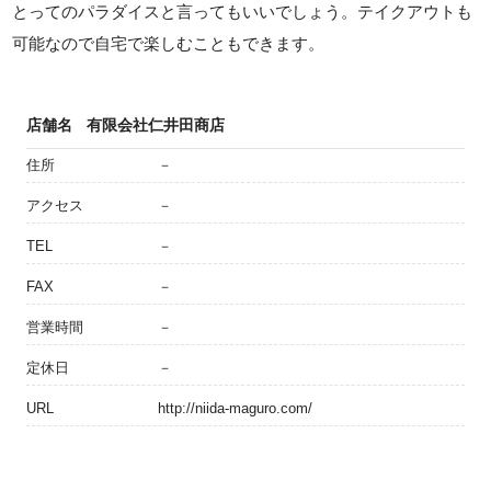
とってのパラダイスと言ってもいいでしょう。テイクアウトも
可能なので自宅で楽しむこともできます。
店舗名
有限会社仁井田商店
住所
－
アクセス
－
TEL
－
FAX
－
営業時間
－
定休日
－
URL
http://niida-maguro.com/