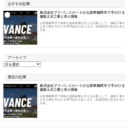
おすすめ記事
株式会社アドバンスロードが山形県鶴岡市で手がける
1
舗装土木工事と求人情報
山形県鶴岡市で地域の道路基盤を支える企業として、舗装工事や
土木工事を手がける専門会社があります。地域住民の生活を支え
る道…
アーカイブ
最近の記事
株式会社アドバンスロードが山形県鶴岡市で手がける
舗装土木工事と求人情報
山形県鶴岡市で地域の道路基盤を支える企業として、舗装工事や
土木工事を手がける専門会社があります。地域住民の生活を支え
る道…