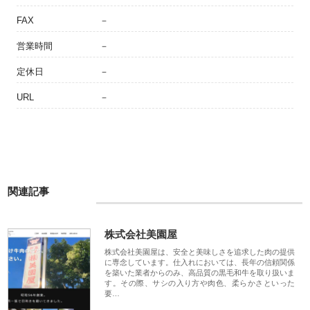
FAX
－
営業時間
－
定休日
－
URL
－
関連記事
株式会社美園屋
株式会社美園屋は、安全と美味しさを追求した肉の提供
に専念しています。仕入れにおいては、長年の信頼関係
を築いた業者からのみ、高品質の黒毛和牛を取り扱いま
す。その際、サシの入り方や肉色、柔らかさといった
要…