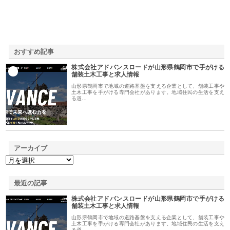
おすすめ記事
株式会社アドバンスロードが山形県鶴岡市で手がける
1
舗装土木工事と求人情報
山形県鶴岡市で地域の道路基盤を支える企業として、舗装工事や
土木工事を手がける専門会社があります。地域住民の生活を支え
る道…
アーカイブ
最近の記事
株式会社アドバンスロードが山形県鶴岡市で手がける
舗装土木工事と求人情報
山形県鶴岡市で地域の道路基盤を支える企業として、舗装工事や
土木工事を手がける専門会社があります。地域住民の生活を支え
る道…