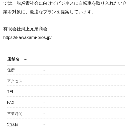
では、脱炭素社会に向けてビジネスに自転車を取り入れたい企
業を対象に、最適なプランを提案しています。
有限会社河上兄弟商会
https://kawakami-bros.jp/
店舗名
－
住所
－
アクセス
－
TEL
－
FAX
－
営業時間
－
定休日
－