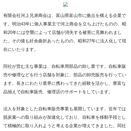
有限会社河上兄弟商会は、富山県富山市に拠点を構える企業で
す。明治43年に個人事業主で河上商会を立ち上げたものの、昭
和20年には空襲によって店舗が消失する被害に見舞われまし
た。その後も紆余曲折あったものの、昭和27年に法人化して現
在にいたります。
同社が営む主な事業は、自転車用部品の卸し業です。自転車販
売や修理などを行う店舗を対象に、部品の卸売販売を行ってい
ます。長きにわたり業界に携わってきた経験を活かし、豊富な
品揃えで自転車販売、修理店のサポートをしています。
法人を対象とした自転車販売事業も展開しています。近年では
脱炭素への取り組みが加速化しており、自転車を移動手段とし
て積極的に取り入れようと考える企業が増えてきました。同社