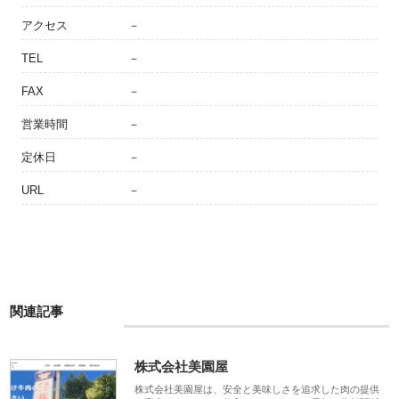
アクセス
－
TEL
－
FAX
－
営業時間
－
定休日
－
URL
－
関連記事
株式会社美園屋
株式会社美園屋は、安全と美味しさを追求した肉の提供