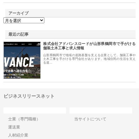
アーカイブ
最近の記事
株式会社アドバンスロードが山形県鶴岡市で手がける
舗装土木工事と求人情報
山形県鶴岡市で地域の道路基盤を支える企業として、舗装工事や
土木工事を手がける専門会社があります。地域住民の生活を支え
る道…
ビジネスリリースネット
カテゴリー
サイト情報
士業（専門職種）
当サイトについて
運送業
人材紹介業