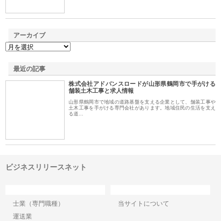
アーカイブ
最近の記事
株式会社アドバンスロードが山形県鶴岡市で手がける
舗装土木工事と求人情報
山形県鶴岡市で地域の道路基盤を支える企業として、舗装工事や
土木工事を手がける専門会社があります。地域住民の生活を支え
る道…
ビジネスリリースネット
カテゴリー
サイト情報
士業（専門職種）
当サイトについて
運送業