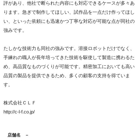
評があり、他社で断られた内容にも対応できるケースが多々あ
ります。急ぎで制作してほしい、試作品を一点だけ作ってほし
い、といった依頼にも迅速かつ丁寧な対応が可能な点が同社の
強みです。
たしかな技術力も同社の強みです。溶接ロボットだけでなく、
手練れの職人が長年培ってきた技術を駆使して製造に携わるた
め、高品質なものづくりが可能です。精密加工においても高い
品質の製品を提供できるため、多くの顧客の支持を得ていま
す。
株式会社ＣＬＦ
http://c-l-f.co.jp/
店舗名
－