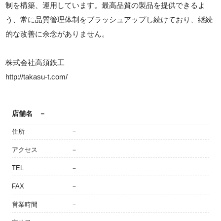
制を構築、運用しています。最高品質の製品を提供できるよ
う、常に品質管理体制をブラッシュアップし続けており、継続
的な改善に余念がありません。
株式会社高須鉄工
http://takasu-t.com/
店舗名
－
住所
－
アクセス
－
TEL
－
FAX
－
営業時間
－