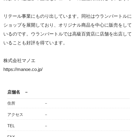
リテール事業にものり出しています。同社はウランバートルに
ショップを展開しており、オリジナル商品を中心に販売をして
いるのです。ウランバートルでは高級百貨店に店舗を出店して
いることも好評を得ています。
株式会社マノエ
https://manoe.co.jp/
店舗名
－
住所
－
アクセス
－
TEL
－