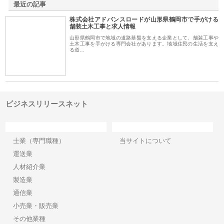
最近の記事
株式会社アドバンスロードが山形県鶴岡市で手がける
舗装土木工事と求人情報
山形県鶴岡市で地域の道路基盤を支える企業として、舗装工事や
土木工事を手がける専門会社があります。地域住民の生活を支え
る道…
ビジネスリリースネット
カテゴリー
サイト情報
士業（専門職種）
当サイトについて
運送業
人材紹介業
製造業
通信業
小売業・販売業
その他業種