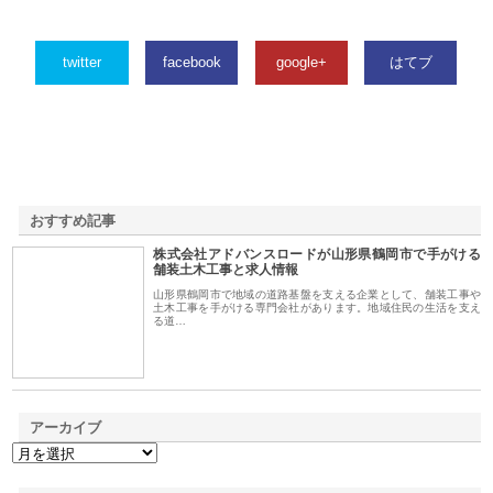
twitter
facebook
google+
はてブ
おすすめ記事
株式会社アドバンスロードが山形県鶴岡市で手がける
1
舗装土木工事と求人情報
山形県鶴岡市で地域の道路基盤を支える企業として、舗装工事や
土木工事を手がける専門会社があります。地域住民の生活を支え
る道…
アーカイブ