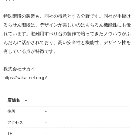
特殊階段の製造も、同社の得意とする分野です。同社が手掛け
るらせん階段は、デザインが美しいのはもちろん機能性にも優
れています。避難用すべり台の製作で培ってきたノウハウがふ
んだんに活かされており、高い安全性と機能性、デザイン性を
有している点が特徴です。
株式会社サカイ
https://sakai-net.co.jp/
店舗名
－
住所
－
アクセス
－
TEL
－