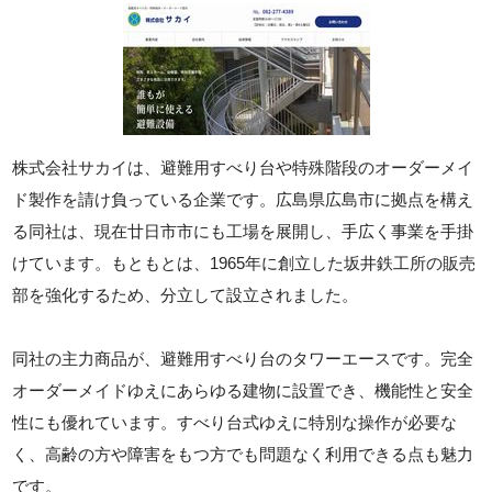
株式会社サカイは、避難用すべり台や特殊階段のオーダーメイ
ド製作を請け負っている企業です。広島県広島市に拠点を構え
る同社は、現在廿日市市にも工場を展開し、手広く事業を手掛
けています。もともとは、1965年に創立した坂井鉄工所の販売
部を強化するため、分立して設立されました。
同社の主力商品が、避難用すべり台のタワーエースです。完全
オーダーメイドゆえにあらゆる建物に設置でき、機能性と安全
性にも優れています。すべり台式ゆえに特別な操作が必要な
く、高齢の方や障害をもつ方でも問題なく利用できる点も魅力
です。