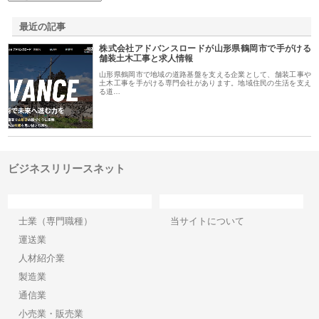
最近の記事
株式会社アドバンスロードが山形県鶴岡市で手がける
舗装土木工事と求人情報
山形県鶴岡市で地域の道路基盤を支える企業として、舗装工事や
土木工事を手がける専門会社があります。地域住民の生活を支え
る道…
ビジネスリリースネット
カテゴリー
サイト情報
士業（専門職種）
当サイトについて
運送業
人材紹介業
製造業
通信業
小売業・販売業