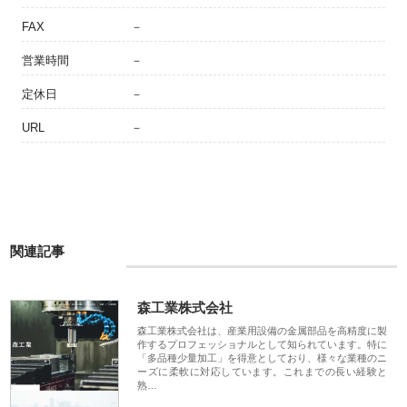
FAX
－
営業時間
－
定休日
－
URL
－
関連記事
森工業株式会社
森工業株式会社は、産業用設備の金属部品を高精度に製
作するプロフェッショナルとして知られています。特に
「多品種少量加工」を得意としており、様々な業種のニ
ーズに柔軟に対応しています。これまでの長い経験と
熟…