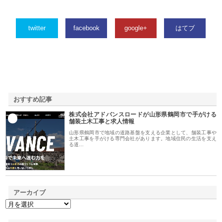
twitter
facebook
google+
はてブ
おすすめ記事
株式会社アドバンスロードが山形県鶴岡市で手がける
1
舗装土木工事と求人情報
山形県鶴岡市で地域の道路基盤を支える企業として、舗装工事や
土木工事を手がける専門会社があります。地域住民の生活を支え
る道…
アーカイブ