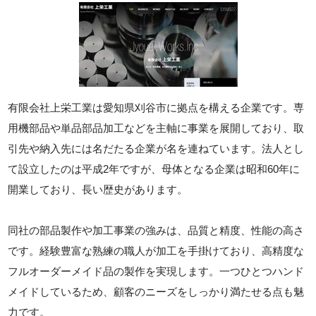
有限会社上栄工業は愛知県刈谷市に拠点を構える企業です。専
用機部品や単品部品加工などを主軸に事業を展開しており、取
引先や納入先には名だたる企業が名を連ねています。法人とし
て設立したのは平成2年ですが、母体となる企業は昭和60年に
開業しており、長い歴史があります。
同社の部品製作や加工事業の強みは、品質と精度、性能の高さ
です。経験豊富な熟練の職人が加工を手掛けており、高精度な
フルオーダーメイド品の製作を実現します。一つひとつハンド
メイドしているため、顧客のニーズをしっかり満たせる点も魅
力です。