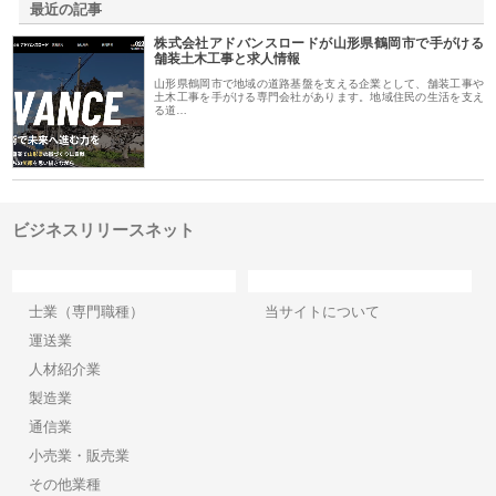
最近の記事
株式会社アドバンスロードが山形県鶴岡市で手がける
舗装土木工事と求人情報
山形県鶴岡市で地域の道路基盤を支える企業として、舗装工事や
土木工事を手がける専門会社があります。地域住民の生活を支え
る道…
ビジネスリリースネット
カテゴリー
サイト情報
士業（専門職種）
当サイトについて
運送業
人材紹介業
製造業
通信業
小売業・販売業
その他業種