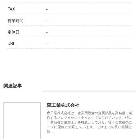
FAX
－
営業時間
－
定休日
－
URL
－
関連記事
森工業株式会社
森工業株式会社は、産業用設備の金属部品を高精度に製
作するプロフェッショナルとして知られています。特に
「多品種少量加工」を得意としており、様々な業種のニ
ーズに柔軟に対応しています。これまでの長い経験と
熟…