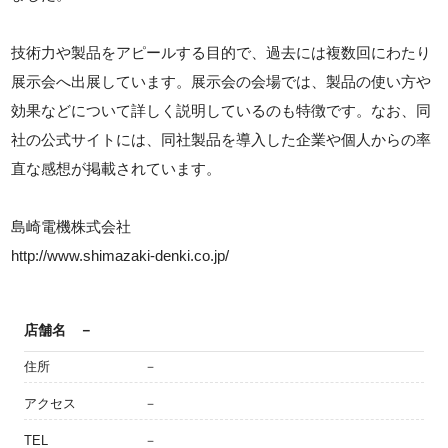
技術力や製品をアピールする目的で、過去には複数回にわたり
展示会へ出展しています。展示会の会場では、製品の使い方や
効果などについて詳しく説明しているのも特徴です。なお、同
社の公式サイトには、同社製品を導入した企業や個人からの率
直な感想が掲載されています。
島崎電機株式会社
http://www.shimazaki-denki.co.jp/
店舗名
－
住所
－
アクセス
－
TEL
－