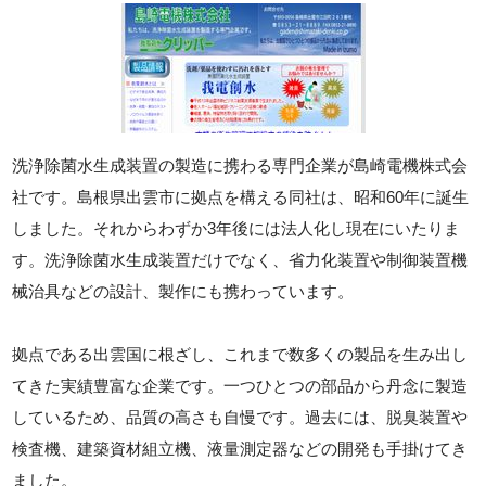
洗浄除菌水生成装置の製造に携わる専門企業が島崎電機株式会
社です。島根県出雲市に拠点を構える同社は、昭和60年に誕生
しました。それからわずか3年後には法人化し現在にいたりま
す。洗浄除菌水生成装置だけでなく、省力化装置や制御装置機
械治具などの設計、製作にも携わっています。
拠点である出雲国に根ざし、これまで数多くの製品を生み出し
てきた実績豊富な企業です。一つひとつの部品から丹念に製造
しているため、品質の高さも自慢です。過去には、脱臭装置や
検査機、建築資材組立機、液量測定器などの開発も手掛けてき
ました。