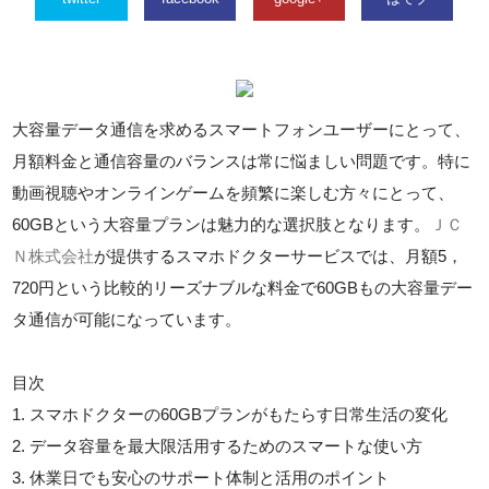
大容量データ通信を求めるスマートフォンユーザーにとって、
月額料金と通信容量のバランスは常に悩ましい問題です。特に
動画視聴やオンラインゲームを頻繁に楽しむ方々にとって、
60GBという大容量プランは魅力的な選択肢となります。
ＪＣ
Ｎ株式会社
が提供するスマホドクターサービスでは、月額5，
720円という比較的リーズナブルな料金で60GBもの大容量デー
タ通信が可能になっています。
目次
1. スマホドクターの60GBプランがもたらす日常生活の変化
2. データ容量を最大限活用するためのスマートな使い方
3. 休業日でも安心のサポート体制と活用のポイント