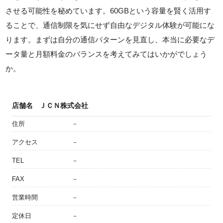
させる可能性を秘めています。60GBという容量を賢く活用す
ることで、通信制限を気にせず自由なデジタル体験が可能にな
ります。まずは自分の通信パターンを見直し、本当に必要なデ
ータ量と月額料金のバランスを考えてみてはいかがでしょう
か。
店舗名
ＪＣＮ株式会社
住所
－
アクセス
－
TEL
－
FAX
－
営業時間
－
定休日
－