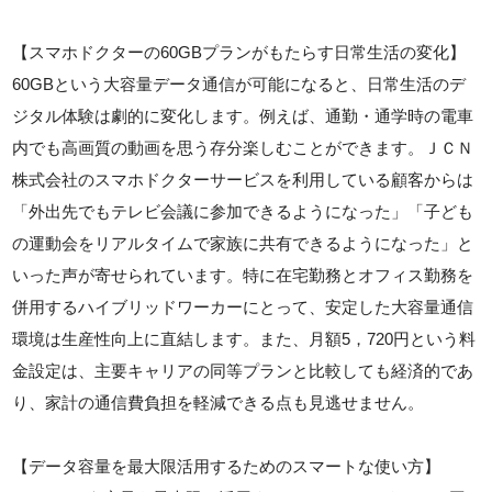
【スマホドクターの60GBプランがもたらす日常生活の変化】
60GBという大容量データ通信が可能になると、日常生活のデ
ジタル体験は劇的に変化します。例えば、通勤・通学時の電車
内でも高画質の動画を思う存分楽しむことができます。ＪＣＮ
株式会社のスマホドクターサービスを利用している顧客からは
「外出先でもテレビ会議に参加できるようになった」「子ども
の運動会をリアルタイムで家族に共有できるようになった」と
いった声が寄せられています。特に在宅勤務とオフィス勤務を
併用するハイブリッドワーカーにとって、安定した大容量通信
環境は生産性向上に直結します。また、月額5，720円という料
金設定は、主要キャリアの同等プランと比較しても経済的であ
り、家計の通信費負担を軽減できる点も見逃せません。
【データ容量を最大限活用するためのスマートな使い方】