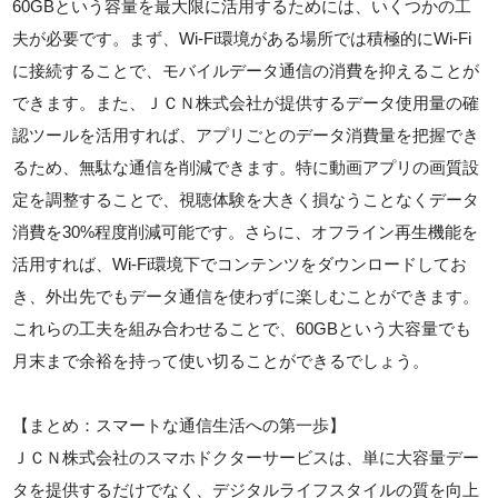
60GBという容量を最大限に活用するためには、いくつかの工
夫が必要です。まず、Wi-Fi環境がある場所では積極的にWi-Fi
に接続することで、モバイルデータ通信の消費を抑えることが
できます。また、ＪＣＮ株式会社が提供するデータ使用量の確
認ツールを活用すれば、アプリごとのデータ消費量を把握でき
るため、無駄な通信を削減できます。特に動画アプリの画質設
定を調整することで、視聴体験を大きく損なうことなくデータ
消費を30%程度削減可能です。さらに、オフライン再生機能を
活用すれば、Wi-Fi環境下でコンテンツをダウンロードしてお
き、外出先でもデータ通信を使わずに楽しむことができます。
これらの工夫を組み合わせることで、60GBという大容量でも
月末まで余裕を持って使い切ることができるでしょう。
【まとめ：スマートな通信生活への第一歩】
ＪＣＮ株式会社のスマホドクターサービスは、単に大容量デー
タを提供するだけでなく、デジタルライフスタイルの質を向上