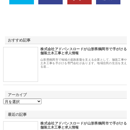
おすすめ記事
株式会社アドバンスロードが山形県鶴岡市で手がける
1
舗装土木工事と求人情報
山形県鶴岡市で地域の道路基盤を支える企業として、舗装工事や
土木工事を手がける専門会社があります。地域住民の生活を支え
る道…
アーカイブ
最近の記事
株式会社アドバンスロードが山形県鶴岡市で手がける
舗装土木工事と求人情報