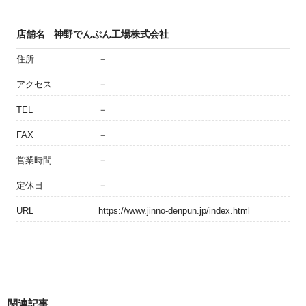
店舗名
神野でんぷん工場株式会社
住所
－
アクセス
－
TEL
－
FAX
－
営業時間
－
定休日
－
URL
https://www.jinno-denpun.jp/index.html
関連記事