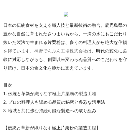
日本の伝統食材を支える職人技と最新技術の融合。鹿児島県の
豊かな自然に育まれたさつまいもから、一滴の水にもこだわり
抜いた製法で生まれる片栗粉は、多くの料理人から絶大な信頼
を得ています。
神野でんぷん工場株式会社
は、時代の変化に柔
軟に対応しながらも、創業以来変わらぬ品質へのこだわりを守
り続け、日本の食文化を静かに支えています。
目次
1. 伝統と革新が織りなす極上片栗粉の製造工程
2. プロの料理人も認める品質の秘密と多彩な活用法
3. 地域と共に歩む持続可能な製造への取り組み
【伝統と革新が織りなす極上片栗粉の製造工程】