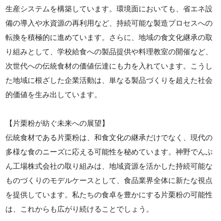
生産システムを構築しています。環境面においても、省エネ設
備の導入や水資源の再利用など、持続可能な製造プロセスへの
転換を積極的に進めています。さらに、地域の食文化継承の取
り組みとして、学校給食への製品提供や料理教室の開催など、
次世代への伝統食材の価値伝達にも力を入れています。こうし
た地域に根ざした企業活動は、単なる製品づくりを超えた社会
的価値を生み出しています。
【片栗粉が紡ぐ未来への展望】
伝統食材である片栗粉は、和食文化の継承だけでなく、現代の
多様な食のニーズに応える可能性を秘めています。神野でんぷ
ん工場株式会社の取り組みは、地域資源を活かした持続可能な
ものづくりのモデルケースとして、食品業界全体に新たな視点
を提供しています。私たちの食卓を豊かにする片栗粉の可能性
は、これからも広がり続けることでしょう。