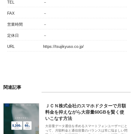
TEL
－
FAX
－
営業時間
－
定休日
－
URL
https://tsujikyuso.co.jp/
関連記事
ＪＣＮ株式会社のスマホドクターで月額
料金を抑えながら大容量60GBを賢く使
いこなす方法
大容量データ通信を求めるスマートフォンユーザーにと
って、月額料金と通信容量のバランスは常に悩ましい問