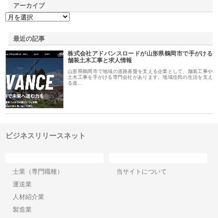
アーカイブ
最近の記事
株式会社アドバンスロードが山形県鶴岡市で手がける
舗装土木工事と求人情報
山形県鶴岡市で地域の道路基盤を支える企業として、舗装工事や
土木工事を手がける専門会社があります。地域住民の生活を支え
る道…
ビジネスリリースネット
カテゴリー
サイト情報
士業（専門職種）
当サイトについて
運送業
人材紹介業
製造業