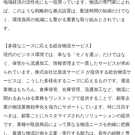
地域経済の活性化にも一役買っています。物流の専門家によれ
ば、このような戦略的な拠点設置は、配送時間の短縮だけでな
く、環境負荷の低減にも繋がる重要な取り組みとされていま
す。
【多様なニーズに応える総合物流サービス】
現代のビジネス環境では、単なる「モノを運ぶ」だけではな
く、保管から流通加工、情報管理まで一貫したサービスが求め
られています。株式会社辻急送サービス が提供する総合物流サ
ービスは、こうした多様化するニーズに応えるものです。運送
業務はもちろん、倉庫保管、在庫管理、流通加工など、物流に
関わるあらゆる業務をワンストップで提供することで、顧客企
業の物流業務効率化を強力にサポートしています。特に注目す
べきは、顧客ごとにカスタマイズされたソリューションの提供
です。業種や取扱商品によって異なる物流ニーズを的確に把握
し、最適な物流計画を立案・実行する能力は、長年の経験と専