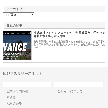
アーカイブ
最近の記事
株式会社アドバンスロードが山形県鶴岡市で手がける
舗装土木工事と求人情報
山形県鶴岡市で地域の道路基盤を支える企業として、舗装工事や
土木工事を手がける専門会社があります。地域住民の生活を支え
る道…
ビジネスリリースネット
カテゴリー
サイト情報
士業（専門職種）
当サイトについて
運送業
人材紹介業