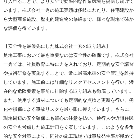
り入れることで、より安全で効率的な作業環境を提供し続けて
います。株式会社一秀の施工実績は多岐にわたり、住宅建設か
ら大型商業施設、歴史的建造物の修繕まで、様々な現場で確か
な評価を得ています。
【安全性を最優先にした株式会社一秀の取り組み】
足場工事において最も重要なのは安全性の確保です。株式会社
一秀では、社員教育に特に力を入れており、定期的な安全講習
や技術研修を実施することで、常に最高水準の安全管理を維持
しています。施工前には詳細なリスクアセスメントを行い、潜
在的な危険要素を事前に排除する取り組みも徹底しています。
また、使用する資材についても定期的な点検と更新を行い、劣
化や損傷による事故リスクを最小限に抑えています。さらに、
現場周辺の安全確保にも細心の注意を払い、通行人や近隣住民
の安全も考慮した施工計画を立案しています。このような多角
的な安全対策により、同社の施工現場では事故発生率が極めて