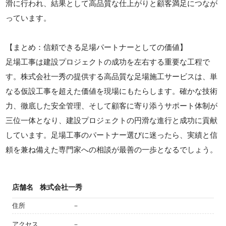
滑に行われ、結果として高品質な仕上がりと顧客満足につなが
っています。
【まとめ：信頼できる足場パートナーとしての価値】
足場工事は建設プロジェクトの成功を左右する重要な工程で
す。株式会社一秀の提供する高品質な足場施工サービスは、単
なる仮設工事を超えた価値を現場にもたらします。確かな技術
力、徹底した安全管理、そして顧客に寄り添うサポート体制が
三位一体となり、建設プロジェクトの円滑な進行と成功に貢献
しています。足場工事のパートナー選びに迷ったら、実績と信
頼を兼ね備えた専門家への相談が最善の一歩となるでしょう。
店舗名
株式会社一秀
住所
－
アクセス
－