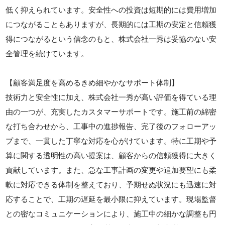
低く抑えられています。安全性への投資は短期的には費用増加
につながることもありますが、長期的には工期の安定と信頼獲
得につながるという信念のもと、株式会社一秀は妥協のない安
全管理を続けています。
【顧客満足度を高めるきめ細やかなサポート体制】
技術力と安全性に加え、株式会社一秀が高い評価を得ている理
由の一つが、充実したカスタマーサポートです。施工前の綿密
な打ち合わせから、工事中の進捗報告、完了後のフォローアッ
プまで、一貫した丁寧な対応を心がけています。特に工期や予
算に関する透明性の高い提案は、顧客からの信頼獲得に大きく
貢献しています。また、急な工事計画の変更や追加要望にも柔
軟に対応できる体制を整えており、予期せぬ状況にも迅速に対
応することで、工期の遅延を最小限に抑えています。現場監督
との密なコミュニケーションにより、施工中の細かな調整も円