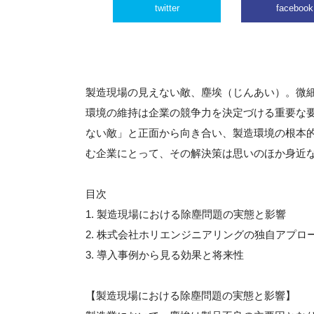
twitter
facebook
製造現場の見えない敵、塵埃（じんあい）。微
環境の維持は企業の競争力を決定づける重要な
ない敵」と正面から向き合い、製造環境の根本
む企業にとって、その解決策は思いのほか身近
目次
1. 製造現場における除塵問題の実態と影響
2. 株式会社ホリエンジニアリングの独自アプロ
3. 導入事例から見る効果と将来性
【製造現場における除塵問題の実態と影響】