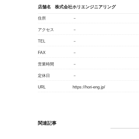
店舗名
株式会社ホリエンジニアリング
住所
－
アクセス
－
TEL
－
FAX
－
営業時間
－
定休日
－
URL
https://hori-eng.jp/
関連記事