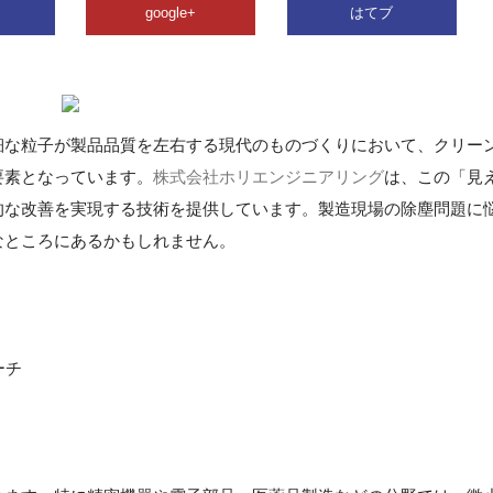
google+
はてブ
細な粒子が製品品質を左右する現代のものづくりにおいて、クリー
要素となっています。
株式会社ホリエンジニアリング
は、この「見
的な改善を実現する技術を提供しています。製造現場の除塵問題に
なところにあるかもしれません。
ーチ