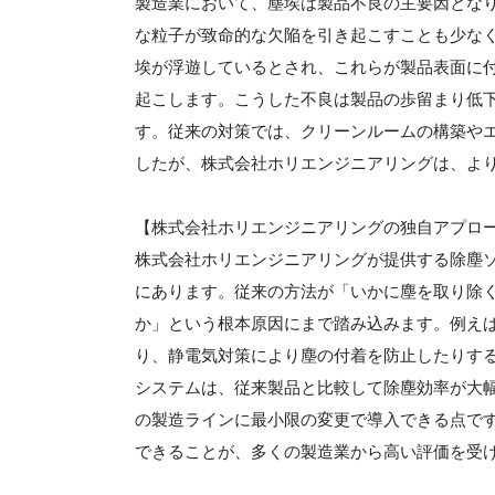
製造業において、塵埃は製品不良の主要因とな
な粒子が致命的な欠陥を引き起こすことも少な
埃が浮遊しているとされ、これらが製品表面に
起こします。こうした不良は製品の歩留まり低
す。従来の対策では、クリーンルームの構築や
したが、株式会社ホリエンジニアリングは、よ
【株式会社ホリエンジニアリングの独自アプロ
株式会社ホリエンジニアリングが提供する除塵
にあります。従来の方法が「いかに塵を取り除
か」という根本原因にまで踏み込みます。例え
り、静電気対策により塵の付着を防止したりす
システムは、従来製品と比較して除塵効率が大
の製造ラインに最小限の変更で導入できる点で
できることが、多くの製造業から高い評価を受