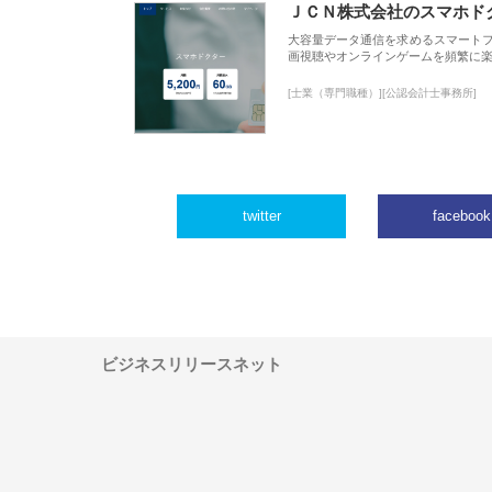
ＪＣＮ株式会社のスマホド
大容量データ通信を求めるスマート
画視聴やオンラインゲームを頻繁に楽
[士業（専門職種）][公認会計士事務所]
twitter
facebook
ビジネスリリースネット