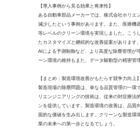
【導入事例から見る効果と将来性】
ある自動車部品メーカーでは、株式会社ホリエン
減少したという事例があります。また、医療機器
等レベルのクリーン環境を実現しました。こう
たカスタマイズと継続的な改善提案があります。
AIによる予測制御など、より高度な除塵管理が
ーン環境の維持もまた、データ駆動型の精密管
【まとめ：製造環境改善がもたらす競争力向上
製造現場の除塵問題は、単なる品質管理の一環
リエンジニアリングの技術は、従来の対症療法
ンを提供しています。製造環境の改善は、品質
面的な価値を生み出します。クリーンな製造環
業の未来への第一歩となるでしょう。