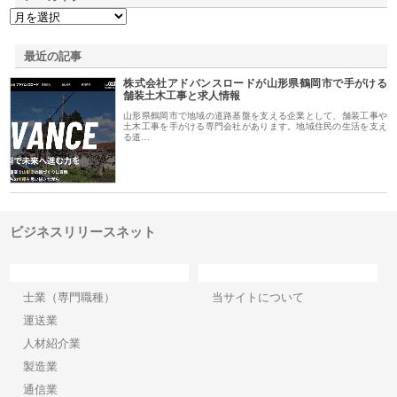
最近の記事
株式会社アドバンスロードが山形県鶴岡市で手がける
舗装土木工事と求人情報
山形県鶴岡市で地域の道路基盤を支える企業として、舗装工事や
土木工事を手がける専門会社があります。地域住民の生活を支え
る道…
ビジネスリリースネット
カテゴリー
サイト情報
士業（専門職種）
当サイトについて
運送業
人材紹介業
製造業
通信業