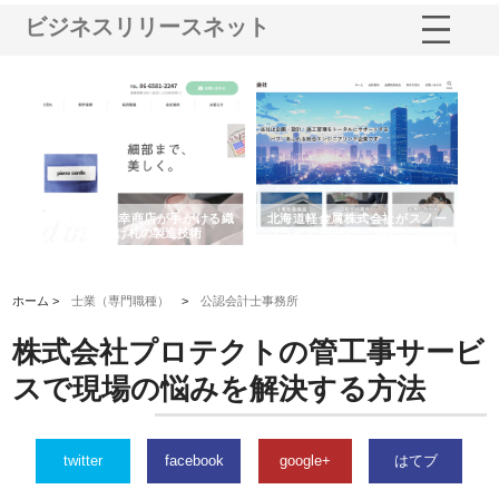
ビジネスリリースネット
多摩
有限会社松幸商店が手がける織
北海道軽金属株式会社がスノー
株
工事
ネームと下げ札の製造技術
フライとテーパーブロックの専
る
用ページを新設
ス
ホーム >
士業（専門職種）
>
公認会計士事務所
株式会社プロテクトの管工事サービ
スで現場の悩みを解決する方法
twitter
facebook
google+
はてブ