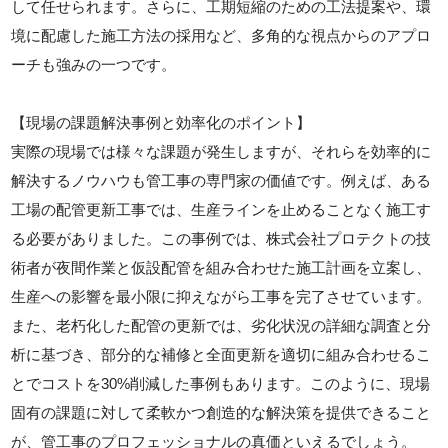
して任せられます。さらに、工期短縮のための工法提案や、環
境に配慮した施工方法の採用など、多角的な視点からのアプロ
ーチも強みの一つです。
【現場の課題解決事例と効率化のポイント】
実際の現場では様々な課題が発生しますが、それらを効率的に
解決するノウハウも管工事の専門家の価値です。例えば、ある
工場の配管更新工事では、生産ラインを止めることなく施工す
る必要がありました。この事例では、株式会社プロテクトの技
術者が夜間作業と仮設配管を組み合わせた施工計画を立案し、
生産への影響を最小限に抑えながら工事を完了させています。
また、老朽化した配管の更新では、劣化状況の詳細な調査と分
析に基づき、部分的な補修と全面更新を適切に組み合わせるこ
とでコストを30%削減した事例もあります。このように、現場
固有の課題に対して柔軟かつ創造的な解決策を提供できること
が、管工事のプロフェッショナルの真価といえるでしょう。