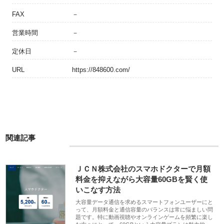
FAX
－
営業時間
－
定休日
－
URL
https://848600.com/
関連記事
ＪＣＮ株式会社のスマホドクターで月額
料金を抑えながら大容量60GBを賢く使
いこなす方法
大容量データ通信を求めるスマートフォンユーザーにと
って、月額料金と通信容量のバランスは常に悩ましい問
題です。特に動画視聴やオンラインゲームを頻繁に楽し