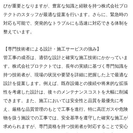
びが重要となりますが、豊富な知識と経験を持つ株式会社プロ
テクトのスタッフが最適な提案を行います。さらに、緊急時の
対応も可能で、突発的なトラブルにも迅速に対応できる体制を
整えています。
【専門技術者による設計・施工サービスの強み】
管工事の成否は、適切な設計と確実な施工技術にかかっていま
す。株式会社プロテクトでは、長年の実績に基づく専門知識を
持つ技術者が、現場の状況や要望を詳細に把握した上で最適な
設計を提案します。例えば、既存設備との接続や将来的な拡張
性を考慮した設計は、後々のメンテナンスコストを大幅に削減
できます。また、施工においては安全性と品質を最優先に考
え、厳格な品質管理のもとで工事を進行。特に高圧ガスや危険
物を扱う施設での工事では、安全基準を遵守した確実な施工が
求められますが、専門資格を持つ技術者が対応することで安心