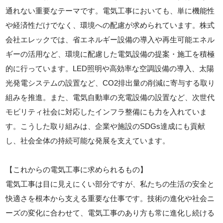
通れない重要なテーマです。電気工事においても、単に機能性
や経済性だけでなく、環境への配慮が求められています。株式
会社エレックでは、省エネルギー設備の導入や再生可能エネル
ギーの活用など、環境に配慮した電気設備の提案・施工を積極
的に行っています。LED照明や高効率な空調設備の導入、太陽
光発電システムの設置など、CO2排出量の削減に寄与する取り
組みを推進。また、電気自動車の充電設備の設置など、次世代
モビリティ社会に対応したインフラ整備にも力を入れていま
す。こうした取り組みは、企業や施設のSDGs達成にも貢献
し、社会全体の持続可能な発展を支えています。
【これからの電気工事に求められるもの】
電気工事は目に見えにくい部分ですが、私たちの生活の安全と
快適さを根本から支える重要な仕事です。技術の進化や社会ニ
ーズの変化に合わせて、電気工事のあり方も常に進化し続ける