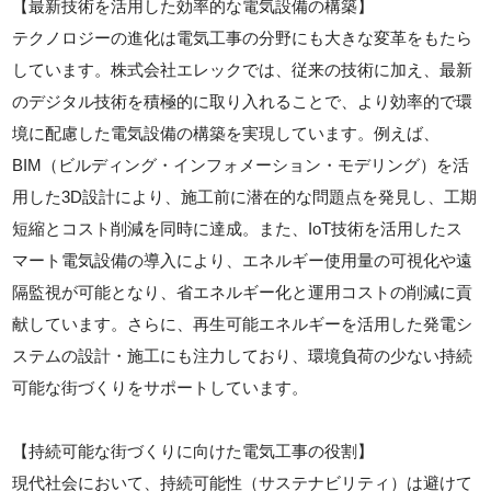
【最新技術を活用した効率的な電気設備の構築】
テクノロジーの進化は電気工事の分野にも大きな変革をもたら
しています。株式会社エレックでは、従来の技術に加え、最新
のデジタル技術を積極的に取り入れることで、より効率的で環
境に配慮した電気設備の構築を実現しています。例えば、
BIM（ビルディング・インフォメーション・モデリング）を活
用した3D設計により、施工前に潜在的な問題点を発見し、工期
短縮とコスト削減を同時に達成。また、IoT技術を活用したス
マート電気設備の導入により、エネルギー使用量の可視化や遠
隔監視が可能となり、省エネルギー化と運用コストの削減に貢
献しています。さらに、再生可能エネルギーを活用した発電シ
ステムの設計・施工にも注力しており、環境負荷の少ない持続
可能な街づくりをサポートしています。
【持続可能な街づくりに向けた電気工事の役割】
現代社会において、持続可能性（サステナビリティ）は避けて