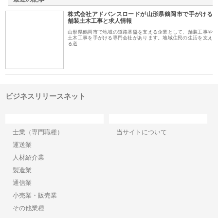
株式会社アドバンスロードが山形県鶴岡市で手がける
舗装土木工事と求人情報
山形県鶴岡市で地域の道路基盤を支える企業として、舗装工事や
土木工事を手がける専門会社があります。地域住民の生活を支え
る道…
ビジネスリリースネット
カテゴリー
サイト情報
士業（専門職種）
当サイトについて
運送業
人材紹介業
製造業
通信業
小売業・販売業
その他業種