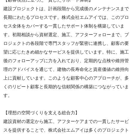
建設プロジェクトは、計画段階から完成後のメンテナンスまで
長期にわたるプロセスです。株式会社エムアイでは、このプロ
セス全体をカバーする一貫したサポート体制を構築していま
す。初期相談から資材選定、施工、アフターフォローまで、プ
ロジェクトの各段階で専門スタッフが緊密に連携し、顧客の要
望に応じたきめ細かなサービスを提供しています。特に、施工
後のフォローアップに力を入れており、定期的な点検や維持管
理のアドバイスを通じて、建物の長寿命化と資産価値の維持向
上に貢献しています。このような顧客中心のアプローチが、多
くのリピート顧客と長期的な信頼関係の構築につながっていま
す。
【理想の空間づくりを支える総合力】
建設資材の選定から施工、アフターケアまでの一貫したサービ
スを提供することで、株式会社エムアイは多くのプロジェクト