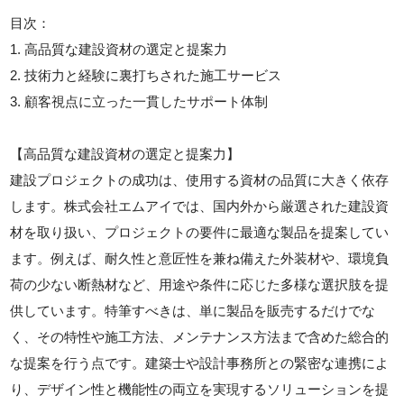
目次：
1. 高品質な建設資材の選定と提案力
2. 技術力と経験に裏打ちされた施工サービス
3. 顧客視点に立った一貫したサポート体制
【高品質な建設資材の選定と提案力】
建設プロジェクトの成功は、使用する資材の品質に大きく依存
します。株式会社エムアイでは、国内外から厳選された建設資
材を取り扱い、プロジェクトの要件に最適な製品を提案してい
ます。例えば、耐久性と意匠性を兼ね備えた外装材や、環境負
荷の少ない断熱材など、用途や条件に応じた多様な選択肢を提
供しています。特筆すべきは、単に製品を販売するだけでな
く、その特性や施工方法、メンテナンス方法まで含めた総合的
な提案を行う点です。建築士や設計事務所との緊密な連携によ
り、デザイン性と機能性の両立を実現するソリューションを提