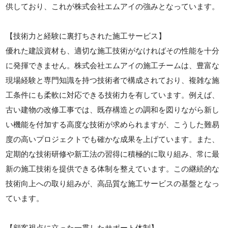
供しており、これが株式会社エムアイの強みとなっています。
【技術力と経験に裏打ちされた施工サービス】
優れた建設資材も、適切な施工技術がなければその性能を十分
に発揮できません。株式会社エムアイの施工チームは、豊富な
現場経験と専門知識を持つ技術者で構成されており、複雑な施
工条件にも柔軟に対応できる技術力を有しています。例えば、
古い建物の改修工事では、既存構造との調和を図りながら新し
い機能を付加する高度な技術が求められますが、こうした難易
度の高いプロジェクトでも確かな成果を上げています。また、
定期的な技術研修や新工法の習得に積極的に取り組み、常に最
新の施工技術を提供できる体制を整えています。この継続的な
技術向上への取り組みが、高品質な施工サービスの基盤となっ
ています。
【顧客視点に立った一貫したサポート体制】