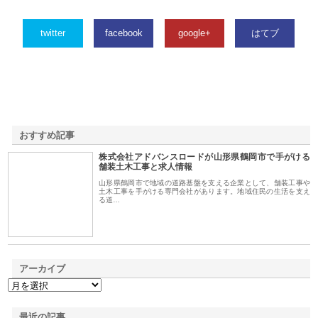
twitter
facebook
google+
はてブ
おすすめ記事
株式会社アドバンスロードが山形県鶴岡市で手がける
1
舗装土木工事と求人情報
山形県鶴岡市で地域の道路基盤を支える企業として、舗装工事や
土木工事を手がける専門会社があります。地域住民の生活を支え
る道…
アーカイブ
最近の記事