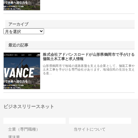
アーカイブ
最近の記事
株式会社アドバンスロードが山形県鶴岡市で手がける
舗装土木工事と求人情報
山形県鶴岡市で地域の道路基盤を支える企業として、舗装工事や
土木工事を手がける専門会社があります。地域住民の生活を支え
る道…
ビジネスリリースネット
カテゴリー
サイト情報
士業（専門職種）
当サイトについて
運送業