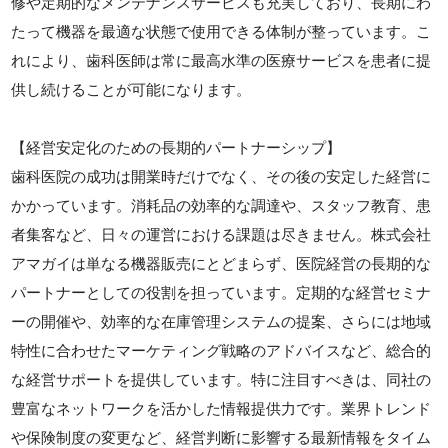
修や定期的なメンテナンスサービスも充実しており、長期にわ
たって機器を最適な状態で使用できる体制が整っています。こ
れにより、歯科医師は常に最高水準の医療サービスを患者に提
供し続けることが可能になります。
【経営安定化のための長期的パートナーシップ】
歯科医院の成功は開業時だけでなく、その後の安定した経営に
かかっています。消耗品の効率的な調達や、スタッフ教育、患
者集客など、日々の運営における課題は尽きません。株式会社
アマガイは単なる機器販売にとどまらず、医院経営の長期的な
パートナーとしての役割を担っています。定期的な経営セミナ
ーの開催や、効率的な在庫管理システムの提案、さらには地域
特性に合わせたマーケティング戦略のアドバイスなど、総合的
な経営サポートを提供しています。特に注目すべきは、同社の
豊富なネットワークを活かした情報提供力です。業界トレンド
や保険制度の変更など、経営判断に影響する最新情報をタイム