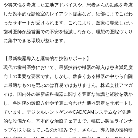
や将来性を考慮した立地アドバイスや、患者さんの動線を考慮
した効率的な診療室のレイアウト提案など、細部にまでこだわ
ったサポートが受けられます。これにより、医療に専念したい
歯科医師が経営面での不安を軽減しながら、理想の医院づくり
に集中できる環境が整います。
【最新機器導入と継続的な技術サポート】
現代の歯科医療において、最新技術や機器の導入は患者満足度
向上の重要な要素です。しかし、数多くある機器の中から自院
に最適なものを選ぶのは容易ではありません。株式会社アマガ
イは、国内外の最新歯科機器に関する豊富な知識と経験を活か
し、各医院の診療方針や予算に合わせた機器選定をサポートし
ています。デジタルレントゲンやCAD/CAMシステムなど先進
的な設備から、基本的な治療チェアまで、幅広い製品ラインナ
ップを取り扱っているのが強みです。さらに、導入後の技術研