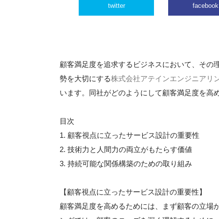
twitter
facebook
顧客満足度を追求するビジネスにおいて、その
勢を大切にする
株式会社アテインエンジニアリ
います。同社がどのようにして顧客満足度を高
目次
1. 顧客視点に立ったサービス設計の重要性
2. 技術力と人間力の両立がもたらす価値
3. 持続可能な関係構築のための取り組み
【顧客視点に立ったサービス設計の重要性】
顧客満足度を高めるためには、まず顧客の立場