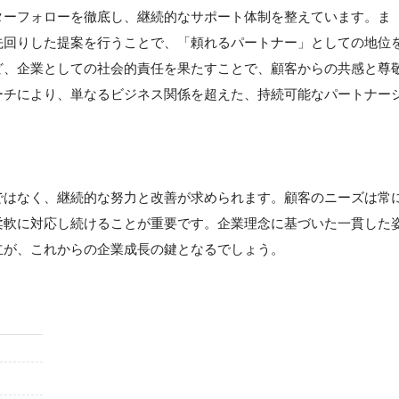
ターフォローを徹底し、継続的なサポート体制を整えています。ま
先回りした提案を行うことで、「頼れるパートナー」としての地位
ど、企業としての社会的責任を果たすことで、顧客からの共感と尊
ーチにより、単なるビジネス関係を超えた、持続可能なパートナー
ではなく、継続的な努力と改善が求められます。顧客のニーズは常
柔軟に対応し続けることが重要です。企業理念に基づいた一貫した
立が、これからの企業成長の鍵となるでしょう。