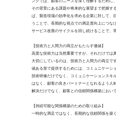
ングでは、顧客のニーズを深く理解するために
その背景にある課題や将来的な展望まで把握す
ば、製造現場の効率化を求める企業に対して、
うことで、長期的な視点での満足度向上につな
サービス改善のサイクルを回し続けることで、
【技術力と人間力の両立がもたらす価値】
高度な技術力は当然重要ですが、それだけでは
大切にしているのは、技術力と人間力の両立で
値ある形で提供するためには、コミュニケーシ
技術研修だけでなく、コミュニケーションスキ
はなく、顧客の良きパートナーとなれるよう人
解決だけでなく、顧客との信頼関係構築におい
【持続可能な関係構築のための取り組み】
一時的な満足ではなく、長期的な信頼関係を築