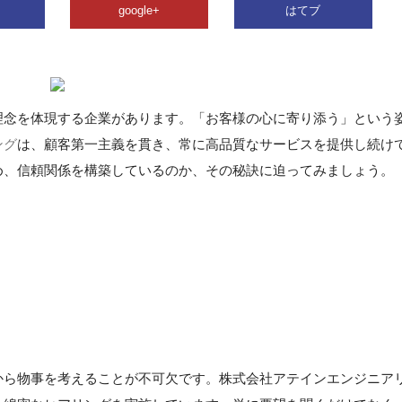
google+
はてブ
理念を体現する企業があります。「お客様の心に寄り添う」という
ング
は、顧客第一主義を貫き、常に高品質なサービスを提供し続け
め、信頼関係を構築しているのか、その秘訣に迫ってみましょう。
から物事を考えることが不可欠です。株式会社アテインエンジニア