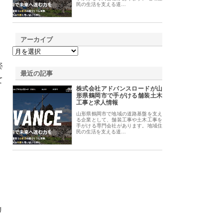
民の生活を支える道…
アーカイブ
姿
最近の記事
て
株式会社アドバンスロードが山
形県鶴岡市で手がける舗装土木
工事と求人情報
山形県鶴岡市で地域の道路基盤を支え
る企業として、舗装工事や土木工事を
手がける専門会社があります。地域住
民の生活を支える道…
リ