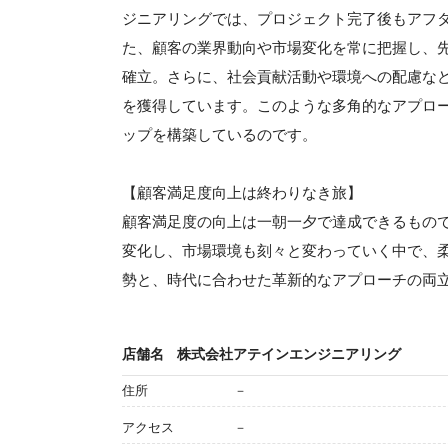
ジニアリングでは、プロジェクト完了後もアフ
た、顧客の業界動向や市場変化を常に把握し、
確立。さらに、社会貢献活動や環境への配慮な
を獲得しています。このような多角的なアプロ
ップを構築しているのです。
【顧客満足度向上は終わりなき旅】
顧客満足度の向上は一朝一夕で達成できるもの
変化し、市場環境も刻々と変わっていく中で、
勢と、時代に合わせた革新的なアプローチの両
店舗名
株式会社アテインエンジニアリング
住所
－
アクセス
－