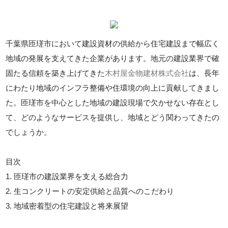
千葉県匝瑳市において建設資材の供給から住宅建設まで幅広く
地域の発展を支えてきた企業があります。地元の建設業界で確
固たる信頼を築き上げてきた
木村屋金物建材株式会社
は、長年
にわたり地域のインフラ整備や住環境の向上に貢献してきまし
た。匝瑳市を中心とした地域の建設現場で欠かせない存在とし
て、どのようなサービスを提供し、地域とどう関わってきたの
でしょうか。
目次
1. 匝瑳市の建設業界を支える総合力
2. 生コンクリートの安定供給と品質へのこだわり
3. 地域密着型の住宅建設と将来展望