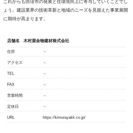
これからも匝瑳市の発展と住環境向上に寄与していくことでし
ょう。建設業界の技術革新と地域のニーズを見据えた事業展開
に期待が高まります。
店舗名
木村屋金物建材株式会社
住所
－
アクセス
－
TEL
－
FAX
－
営業時間
－
定休日
－
URL
https://kimurayakk.co.jp/