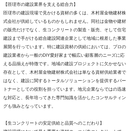
【匝瑳市の建設業界を支える総合力】
匝瑳市の建設現場で見かける資材の多くは、木村屋金物建材株
式会社が供給しているものかもしれません。同社は金物や建材
の販売だけでなく、生コンクリートの製造・販売、そして住宅
建設まで手がける総合建設関連企業として地域に根差した事業
展開を行っています。特に建設資材の供給においては、プロの
建設業者から一般のDIY愛好家まで幅広い顧客層のニーズに応
える品揃えが特徴です。地域の建設プロジェクトに欠かせない
存在として、木村屋金物建材株式会社は単なる資材供給業者で
はなく、建設に関するトータルソリューションを提供するパー
トナーとしての役割を担っています。地元企業ならではの迅速
な対応と、長年培ってきた専門知識を活かしたコンサルティン
グも強みとなっています。
【生コンクリートの安定供給と品質へのこだわり】