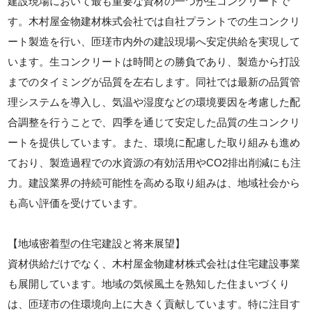
建設現場において最も重要な資材の一つが生コンクリートで
す。木村屋金物建材株式会社では自社プラントでの生コンクリ
ート製造を行い、匝瑳市内外の建設現場へ安定供給を実現して
います。生コンクリートは時間との勝負であり、製造から打設
までのタイミングが品質を左右します。同社では最新の品質管
理システムを導入し、気温や湿度などの環境要因を考慮した配
合調整を行うことで、四季を通じて安定した品質の生コンクリ
ートを提供しています。また、環境に配慮した取り組みも進め
ており、製造過程での水資源の有効活用やCO2排出削減にも注
力。建設業界の持続可能性を高める取り組みは、地域社会から
も高い評価を受けています。
【地域密着型の住宅建設と将来展望】
資材供給だけでなく、木村屋金物建材株式会社は住宅建設事業
も展開しています。地域の気候風土を熟知した住まいづくり
は、匝瑳市の住環境向上に大きく貢献しています。特に注目す