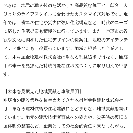
べきは、地元の職人技術を活かした高品質な施工と、顧客一人
ひとりのライフスタイルに合わせたカスタマイズ対応です。近
年では、省エネ住宅や災害に強い住宅構造など、時代のニーズ
に応じた住宅提案も積極的に行っています。また、匝瑳市の景
観や文化に調和した住宅デザインの提案は、地域のアイデンテ
ィティ保全にも一役買っています。地域に根差した企業とし
て、木村屋金物建材株式会社は単なる利益追求ではなく、匝瑳
市の未来を見据えた持続可能な住環境づくりに取り組んでいま
す。
【未来を見据えた地域貢献と事業展開】
匝瑳市の建設業界を長年支えてきた木村屋金物建材株式会社
は、単なる建材供給や住宅建設にとどまらない地域貢献を続け
ています。地元の建設技術者育成への協力や、災害時の復旧支
援体制の整備など、企業としての社会的責任を果たしながら、