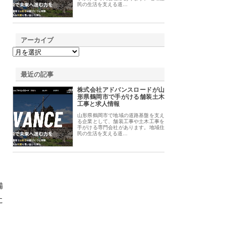
民の生活を支える道…
アーカイブ
最近の記事
株式会社アドバンスロードが山
形県鶴岡市で手がける舗装土木
工事と求人情報
山形県鶴岡市で地域の道路基盤を支え
る企業として、舗装工事や土木工事を
手がける専門会社があります。地域住
民の生活を支える道…
備
に