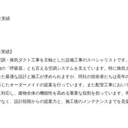
な実績
な実績】
空調・換気ダクト工事を主軸とした設備工事のスペシャリストです
物の「呼吸器」とも言える空調システムを支えています。特に換気
せた最適な設計と施工が求められますが、同社の技術者たちは長年
応じたオーダーメイドの提案を行っています。また配管工事におい
に対応し、建物全体の機能性を高める重要な役割を担っています。
でなく、設計段階からの提案力と、施工後のメンテナンスまでを見