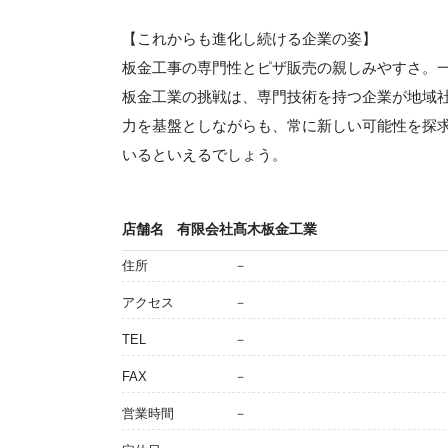
【これからも進化し続ける企業の姿】
板金工事の専門性とピザ販売の親しみやすさ。
板金工業の挑戦は、専門技術を持つ企業が地域
力を基盤としながらも、常に新しい可能性を探
いるといえるでしょう。
店舗名
有限会社髙木板金工業
住所
－
アクセス
－
TEL
－
FAX
－
営業時間
－