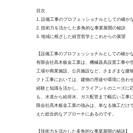
目次
1. 設備工事のプロフェッショナルとしての確か
2. 技術力を活かした多角的な事業展開の秘訣
3. 地域に根ざした経営哲学とこれからの展望
【設備工事のプロフェッショナルとしての確か
有限会社髙木板金工業は、機械器具設置工事や
工場や商業施設、公共施設など、さまざまな建
クト工事においては、建物の用途や環境に合わ
経験と知識を活かし、クライアントのニーズに
も、水道から給排水、ガス配管まで幅広い工事
限会社髙木板金工業の強みは、単なる施工だけ
えた総合的なアプローチにあるのです。
【技術力を活かした多角的な事業展開の秘訣】