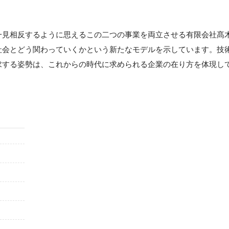
一見相反するように思えるこの二つの事業を両立させる有限会社髙
社会とどう関わっていくかという新たなモデルを示しています。技
求する姿勢は、これからの時代に求められる企業の在り方を体現し