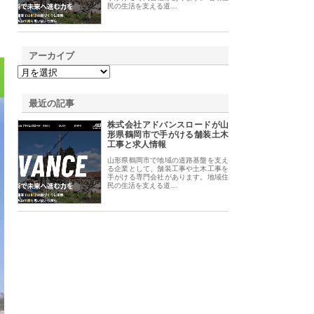
民の生活を支える道…
アーカイブ
最近の記事
株式会社アドバンスロードが山
形県鶴岡市で手がける舗装土木
工事と求人情報
山形県鶴岡市で地域の道路基盤を支え
る企業として、舗装工事や土木工事を
手がける専門会社があります。地域住
民の生活を支える道…