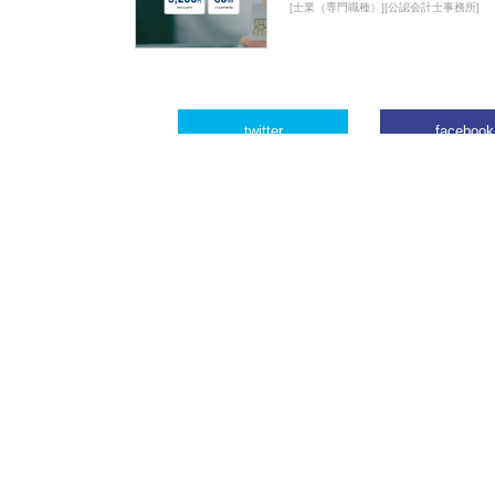
[士業（専門職種）][公認会計士事務所]
twitter
facebook
ビジネスリリースネット