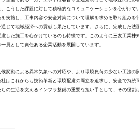
は、こうした課題に対して積極的なコミュニケーションを心がけて
会を実施し、工事内容や安全対策について理解を求める取り組みを
を通じて地域経済への貢献も果たしています。さらに、完成した法
配慮した施工を心がけているのも特徴です。このように三友工業株
の一員として責任ある企業活動を展開しています。
気候変動による異常気象への対応や、より環境負荷の少ない工法の
会社はこれからも技術革新と環境配慮の両立を追求し、安全で持続
たちの生活を支えるインフラ整備の重要な担い手として、その役割