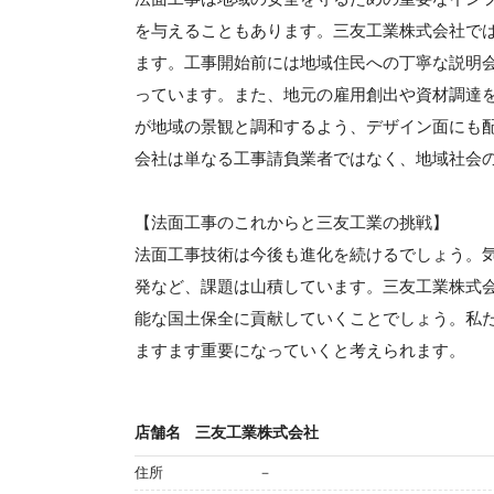
を与えることもあります。三友工業株式会社で
ます。工事開始前には地域住民への丁寧な説明
っています。また、地元の雇用創出や資材調達
が地域の景観と調和するよう、デザイン面にも
会社は単なる工事請負業者ではなく、地域社会
【法面工事のこれからと三友工業の挑戦】
法面工事技術は今後も進化を続けるでしょう。
発など、課題は山積しています。三友工業株式
能な国土保全に貢献していくことでしょう。私
ますます重要になっていくと考えられます。
店舗名
三友工業株式会社
住所
－