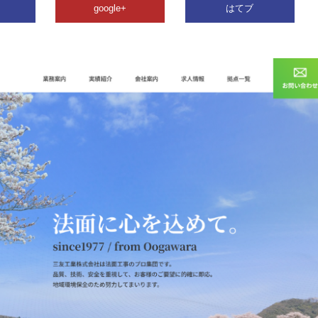
google+
はてブ