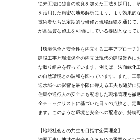
従来工法に独自の改良を加えた工法を採用し、
を活用した精密な地形解析により、より効果的
技術者たちは定期的な研修と現場経験を通じて
が高品質な施工を可能にしている要因となって
【環境保全と安全性を両立する工事アプローチ
建設工事と環境保全の両立は現代の建設業界に
な取り組みを行っています。例えば、法面緑化
の自然環境との調和を図っています。また、工
辺水域への影響を最小限に抑える工夫も随所に
住民や通行人の安全にも配慮した現場管理を徹
全チェックリストに基づいた日々の点検と、定
ます。このような環境と安全への配慮が、持続
【地域社会との共生を目指す企業理念】
法面工事は地域の安全を守るための重要なイン