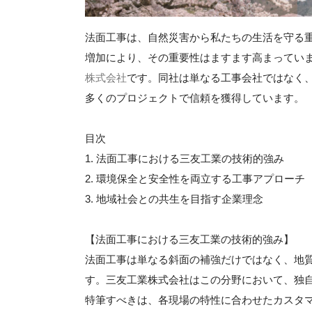
法面工事は、自然災害から私たちの生活を守る
増加により、その重要性はますます高まってい
株式会社
です。同社は単なる工事会社ではなく
多くのプロジェクトで信頼を獲得しています。
目次
1. 法面工事における三友工業の技術的強み
2. 環境保全と安全性を両立する工事アプローチ
3. 地域社会との共生を目指す企業理念
【法面工事における三友工業の技術的強み】
法面工事は単なる斜面の補強だけではなく、地
す。三友工業株式会社はこの分野において、独
特筆すべきは、各現場の特性に合わせたカスタ