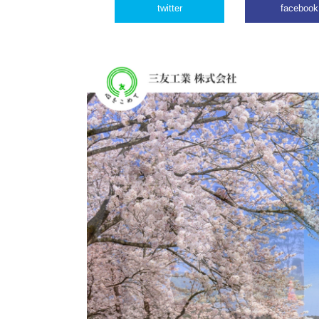
twitter
facebook