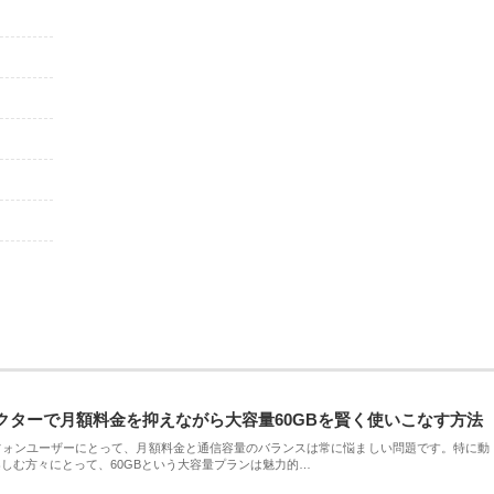
クターで月額料金を抑えながら大容量60GBを賢く使いこなす方法
フォンユーザーにとって、月額料金と通信容量のバランスは常に悩ましい問題です。特に動
しむ方々にとって、60GBという大容量プランは魅力的…