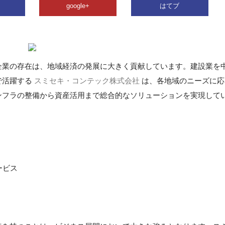
google+
はてブ
企業の存在は、地域経済の発展に大きく貢献しています。建設業を
で活躍する
スミセキ・コンテック株式会社
は、各地域のニーズに応
ンフラの整備から資産活用まで総合的なソリューションを実現して
ービス