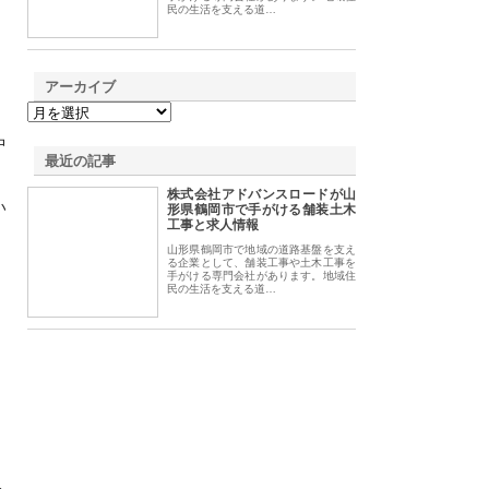
民の生活を支える道…
アーカイブ
中
最近の記事
株式会社アドバンスロードが山
い
形県鶴岡市で手がける舗装土木
工事と求人情報
山形県鶴岡市で地域の道路基盤を支え
る企業として、舗装工事や土木工事を
手がける専門会社があります。地域住
民の生活を支える道…