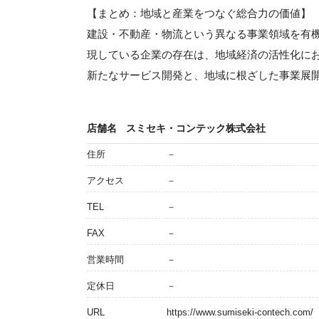
【まとめ：地域と産業をつなぐ総合力の価値】
建設・不動産・物流という異なる事業領域を有
現している企業の存在は、地域経済の活性化に
新たなサービス開発と、地域に根ざした事業展
店舗名
スミセキ・コンテック株式会社
住所
－
アクセス
－
TEL
－
FAX
－
営業時間
－
定休日
－
URL
https://www.sumiseki-contech.com/