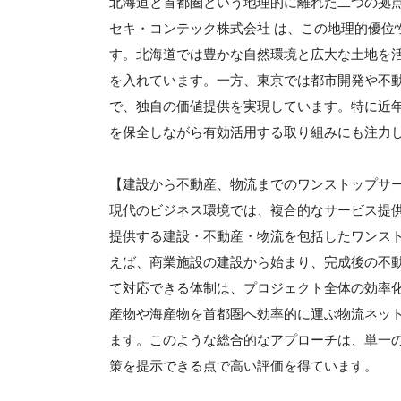
北海道と首都圏という地理的に離れた二つの拠
セキ・コンテック株式会社 は、この地理的優位
す。北海道では豊かな自然環境と広大な土地を
を入れています。一方、東京では都市開発や不
で、独自の価値提供を実現しています。特に近
を保全しながら有効活用する取り組みにも注力
【建設から不動産、物流までのワンストップサ
現代のビジネス環境では、複合的なサービス提供
提供する建設・不動産・物流を包括したワンス
えば、商業施設の建設から始まり、完成後の不
て対応できる体制は、プロジェクト全体の効率
産物や海産物を首都圏へ効率的に運ぶ物流ネッ
ます。このような総合的なアプローチは、単一
策を提示できる点で高い評価を得ています。